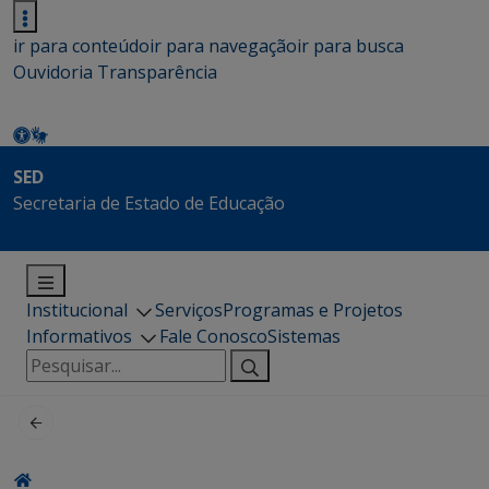
ir para conteúdo
ir para navegação
ir para busca
Ouvidoria
Transparência
SED
Secretaria de Estado de Educação
Institucional
Serviços
Programas e Projetos
Informativos
Fale Conosco
Sistemas
Pesquisar
por: