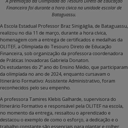
A premiação da Olimpíada do Tesouro Direto de Educação
Financeira foi durante a hora cívica na unidade escolar de
Bataguassu.
A Escola Estadual Professor Braz Sinigáglia, de Bataguassu,
realizou no dia 11 de março, durante a hora cívica,
homenagem com a entrega de certificados e medalhas da
OLITEF, a Olimpíada do Tesouro Direto de Educação
Financeira, sob organização da professora coordenadora
de Práticas Inovadoras Gabriela Donaton.
Os estudantes do 2º ano do Ensino Médio, que participaram
da olimpíada no ano de 2024, enquanto cursavam o
Itinerário Formativo: Assistente Administrativo, foram
reconhecidos pelo seu empenho.
A professora Tamires Klebis Galharde, supervisora do
Itinerário Formativo e responsável pela OLITEF na escola,
no momento da entrega, ressaltou o aprendizado e
destacou o exemplo de como o esforço, a dedicação e o
trabalho constante são essenciais para plantar e colher