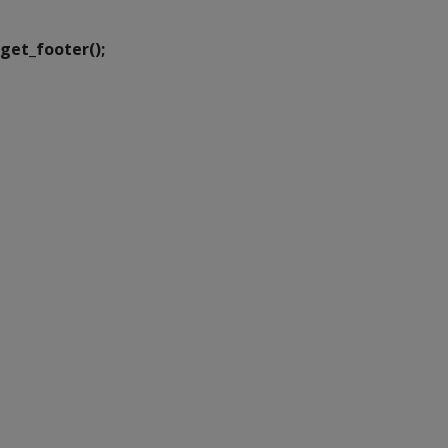
get_footer();