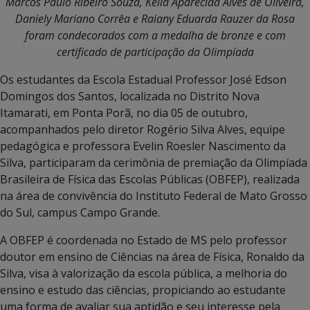
Marcos Paulo Ribeiro Souza, Keila Aparecida Alves de Oliveira,
Daniely Mariano Corrêa e Raiany Eduarda Rauzer da Rosa
foram condecorados com a medalha de bronze e com
certificado de participação da Olimpíada
Os estudantes da Escola Estadual Professor José Edson
Domingos dos Santos, localizada no Distrito Nova
Itamarati, em Ponta Porã, no dia 05 de outubro,
acompanhados pelo diretor Rogério Silva Alves, equipe
pedagógica e professora Evelin Roesler Nascimento da
Silva, participaram da cerimônia de premiação da Olimpíada
Brasileira de Física das Escolas Públicas (OBFEP), realizada
na área de convivência do Instituto Federal de Mato Grosso
do Sul, campus Campo Grande.
A OBFEP é coordenada no Estado de MS pelo professor
doutor em ensino de Ciências na área de Física, Ronaldo da
Silva, visa à valorização da escola pública, a melhoria do
ensino e estudo das ciências, propiciando ao estudante
uma forma de avaliar sua aptidão e seu interesse pela