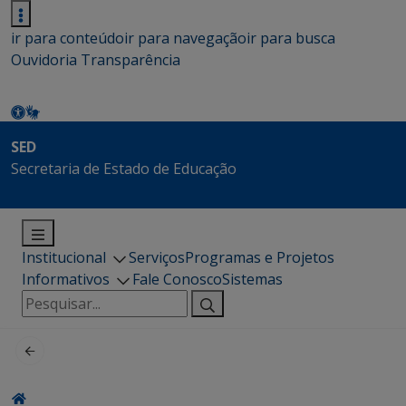
ir para conteúdo
ir para navegação
ir para busca
Ouvidoria
Transparência
SED
Secretaria de Estado de Educação
Institucional
Serviços
Programas e Projetos
Informativos
Fale Conosco
Sistemas
Pesquisar
por: