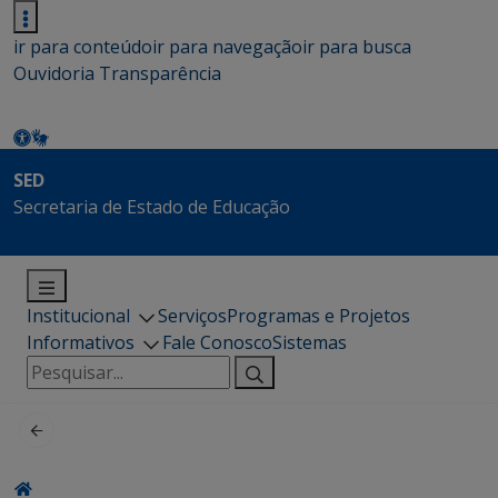
ir para conteúdo
ir para navegação
ir para busca
Ouvidoria
Transparência
SED
Secretaria de Estado de Educação
Institucional
Serviços
Programas e Projetos
Informativos
Fale Conosco
Sistemas
Pesquisar
por: