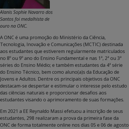
Alanis Sophie Navarro dos
Santos foi medalhista de
ouro na ONC.
A ONC é uma promoção do Ministério da Ciência,
Tecnologia, Inovação e Comunicações (MCTIC) destinada
aos estudantes que estiverem regularmente matriculados
no 8º ou 9º ano do Ensino Fundamental e nas 1ª, 2ª ou 3ª
séries do Ensino Médio; e também estudantes da 4ª série
do Ensino Técnico, bem como aluno(a)s da Educação de
Jovens e Adultos. Dentre os principais objetivos da ONC
destacam-se despertar e estimular o interesse pelo estudo
das ciências naturais e proporcionar desafios aos
estudantes visando o aprimoramento de suas formações.
Em 2021 a EE Reynaldo Massi efetuou a inscrição de seus
estudantes, 298 realizaram a prova da primeira fase da
ONC de forma totalmente online nos dias 05 e 06 de agosto