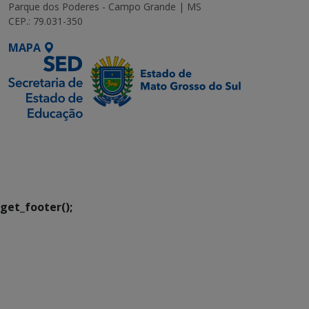
Parque dos Poderes - Campo Grande | MS
CEP.: 79.031-350
MAPA
SETDIG | Secretaria-
Executiva de
Transformação Digital
get_footer();