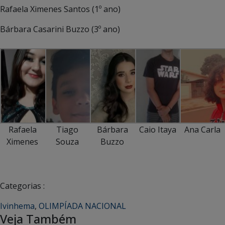
Rafaela Ximenes Santos (1º ano)
Bárbara Casarini Buzzo (3º ano)
Rafaela
Tiago
Bárbara
Caio Itaya
Ana Carla
Ximenes
Souza
Buzzo
Categorias :
Ivinhema
,
OLIMPÍADA NACIONAL
Veja Também