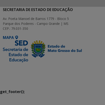
SECRETARIA DE ESTADO DE EDUCAÇÃO
Av. Poeta Manoel de Barros 1779 - Bloco 5
Parque dos Poderes - Campo Grande | MS
CEP.: 79.031-350
MAPA
SETDIG | Secretaria-
Executiva de
Transformação Digital
get_footer();