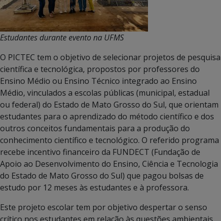
Estudantes durante evento na UFMS
O PICTEC tem o objetivo de selecionar projetos de pesquisa
científica e tecnológica, propostos por professores do
Ensino Médio ou Ensino Técnico integrado ao Ensino
Médio, vinculados a escolas públicas (municipal, estadual
ou federal) do Estado de Mato Grosso do Sul, que orientam
estudantes para o aprendizado do método científico e dos
outros conceitos fundamentais para a produção do
conhecimento científico e tecnológico. O referido programa
recebe incentivo financeiro da FUNDECT (Fundação de
Apoio ao Desenvolvimento do Ensino, Ciência e Tecnologia
do Estado de Mato Grosso do Sul) que pagou bolsas de
estudo por 12 meses às estudantes e à professora.
Este projeto escolar tem por objetivo despertar o senso
crítico nos estudantes em relação às questões ambientais