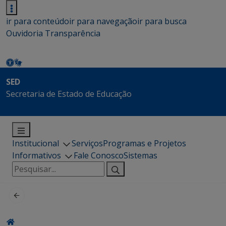
ir para conteúdo
ir para navegação
ir para busca
Ouvidoria
Transparência
SED
Secretaria de Estado de Educação
Institucional
Serviços
Programas e Projetos
Informativos
Fale Conosco
Sistemas
Pesquisar
por: