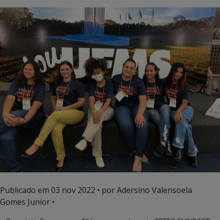
Publicado em
03 nov 2022
• por Adersino Valensoela
Gomes Junior •