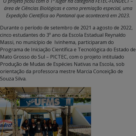
O projeto ficou com o 1º lugar na categoria FETEC-FUNDECT –
área de Ciências Biológicas e como premiação especial, uma
Expedição Científica ao Pantanal que acontecerá em 2023.
Durante o período de setembro de 2021 a agosto de 2022,
cinco estudantes do 3º ano da Escola Estadual Reynaldo
Massi, no município de Ivinhema, participaram do
Programa de Iniciação Científica e Tecnológica do Estado de
Mato Grosso do Sul – PICTEC, com o projeto intitulado
Produção de Mudas de Espécies Nativas na Escola, sob
orientação da professora mestre Marcia Conceição de
Souza Silva.