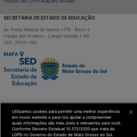
Planos de Contratações Anuais
SECRETARIA DE ESTADO DE EDUCAÇÃO
Av. Poeta Manoel de Barros 1779 - Bloco 5
Parque dos Poderes - Campo Grande | MS
CEP.: 79.031-350
MAPA
SETDIG | Secretaria-
Executiva de
Transformação Digital
Utilizamos cookies para permitir uma melhor experiência
em nosso website e para nos ajudar a compreender
quais informações são mais úteis e relevantes para você.
get_footer();
Conforme Decreto Estadual 15.572/2020 que trata da
LGPD no Governo do Estado de Mato Grosso do Sul.