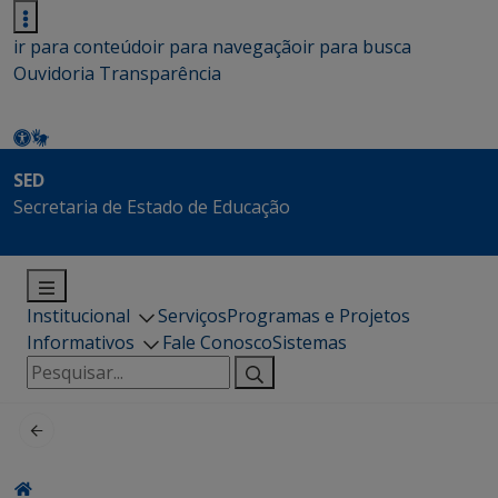
ir para conteúdo
ir para navegação
ir para busca
Ouvidoria
Transparência
SED
Secretaria de Estado de Educação
Institucional
Serviços
Programas e Projetos
Informativos
Fale Conosco
Sistemas
Pesquisar
por: