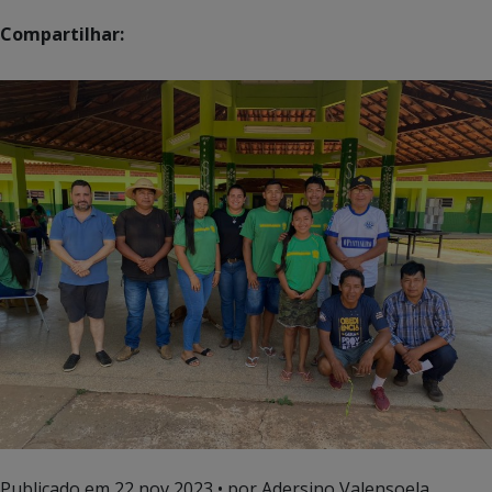
Compartilhar:
Publicado em
22 nov 2023
• por Adersino Valensoela