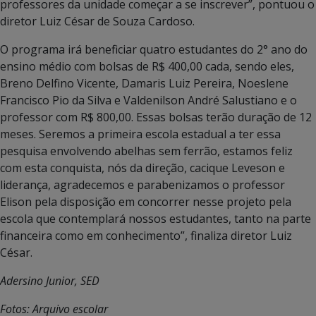
professores da unidade começar a se inscrever”, pontuou o
diretor Luiz César de Souza Cardoso.
O programa irá beneficiar quatro estudantes do 2° ano do
ensino médio com bolsas de R$ 400,00 cada, sendo eles,
Breno Delfino Vicente, Damaris Luiz Pereira, Noeslene
Francisco Pio da Silva e Valdenilson André Salustiano e o
professor com R$ 800,00. Essas bolsas terão duração de 12
meses. Seremos a primeira escola estadual a ter essa
pesquisa envolvendo abelhas sem ferrão, estamos feliz
com esta conquista, nós da direção, cacique Leveson e
liderança, agradecemos e parabenizamos o professor
Elison pela disposição em concorrer nesse projeto pela
escola que contemplará nossos estudantes, tanto na parte
financeira como em conhecimento”, finaliza diretor Luiz
César.
Adersino Junior, SED
Fotos: Arquivo escolar