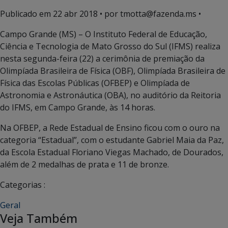
Publicado em
22 abr 2018
• por tmotta@fazenda.ms •
Campo Grande (MS) – O Instituto Federal de Educação,
Ciência e Tecnologia de Mato Grosso do Sul (IFMS) realiza
nesta segunda-feira (22) a cerimônia de premiação da
Olimpíada Brasileira de Física (OBF), Olimpíada Brasileira de
Física das Escolas Públicas (OFBEP) e Olimpíada de
Astronomia e Astronáutica (OBA), no auditório da Reitoria
do IFMS, em Campo Grande, às 14 horas.
Na OFBEP, a Rede Estadual de Ensino ficou com o ouro na
categoria “Estadual”, com o estudante Gabriel Maia da Paz,
da Escola Estadual Floriano Viegas Machado, de Dourados,
além de 2 medalhas de prata e 11 de bronze.
Categorias :
Geral
Veja Também