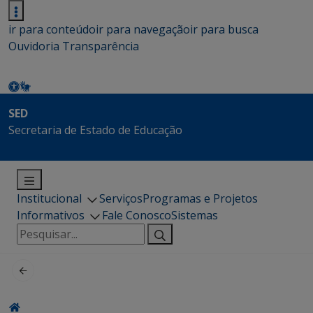
ir para conteúdo
ir para navegação
ir para busca
Ouvidoria
Transparência
SED
Secretaria de Estado de Educação
Institucional
Serviços
Programas e Projetos
Informativos
Fale Conosco
Sistemas
Pesquisar
por: