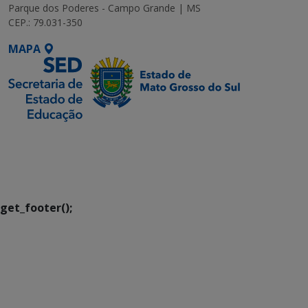
Parque dos Poderes - Campo Grande | MS
CEP.: 79.031-350
MAPA
SETDIG | Secretaria-
Executiva de
Transformação Digital
get_footer();