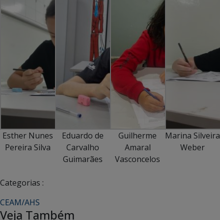
Esther Nunes
Eduardo de
Guilherme
Marina Silveira
Pereira Silva
Carvalho
Amaral
Weber
Guimarães
Vasconcelos
Categorias :
CEAM/AHS
Veja Também