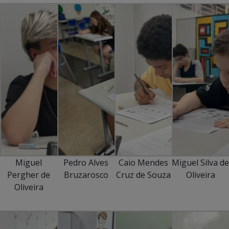
Miguel
Pedro Alves
Caio Mendes
Miguel Silva de
Pergher de
Bruzarosco
Cruz de Souza
Oliveira
Oliveira