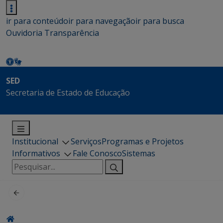
ir para conteúdo
ir para navegação
ir para busca
Ouvidoria
Transparência
SED
Secretaria de Estado de Educação
Institucional
Serviços
Programas e Projetos
Informativos
Fale Conosco
Sistemas
Pesquisar
por: