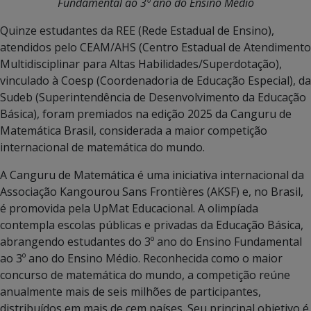
Fundamental ao 3º ano do Ensino Médio
Quinze estudantes da REE (Rede Estadual de Ensino),
atendidos pelo CEAM/AHS (Centro Estadual de Atendimento
Multidisciplinar para Altas Habilidades/Superdotação),
vinculado à Coesp (Coordenadoria de Educação Especial), da
Sudeb (Superintendência de Desenvolvimento da Educação
Básica), foram premiados na edição 2025 da Canguru de
Matemática Brasil, considerada a maior competição
internacional de matemática do mundo.
A Canguru de Matemática é uma iniciativa internacional da
Associação Kangourou Sans Frontières (AKSF) e, no Brasil,
é promovida pela UpMat Educacional. A olimpíada
contempla escolas públicas e privadas da Educação Básica,
abrangendo estudantes do 3º ano do Ensino Fundamental
ao 3º ano do Ensino Médio. Reconhecida como o maior
concurso de matemática do mundo, a competição reúne
anualmente mais de seis milhões de participantes,
distribuídos em mais de cem países. Seu principal objetivo é