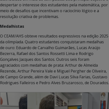
despertar o interesse dos estudantes pela matemática, por
meio de desafios que incentivam o raciocínio lógico e a
resolução criativa de problemas.
Medalhistas
O CEAM/AHS obteve resultados expressivos na edição 2025
da olimpíada. Quatro estudantes conquistaram medalhas
de ouro: Eduardo de Carvalho Guimarães, Lucas Araújo
Bezerra, Rafael dos Santos Rossetti Lima e Rodrigo
Gonçalves Jacques dos Santos. Outros seis foram
agraciados com medalhas de prata: Arthur de Almeida
Rezende, Arthur Pereira Vale e Miguel Pergher de Oliveira,
de Campo Grande, além de Davi Lucas Silva Farias, Gustavo
Rodrigues Falleiros e Pedro Alves Bruzarosco, de Dourados.