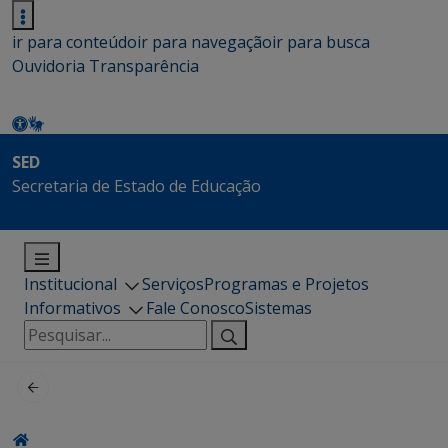
ir para conteúdo
ir para navegação
ir para busca
Ouvidoria
Transparência
SED
Secretaria de Estado de Educação
Institucional
Serviços
Programas e Projetos
Informativos
Fale Conosco
Sistemas
Pesquisar
por: