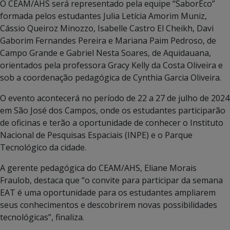
O CEAM/AHS será representado pela equipe “SaborEco”
formada pelos estudantes Julia Letícia Amorim Muniz,
Cássio Queiroz Minozzo, Isabelle Castro El Cheikh, Davi
Gaborim Fernandes Pereira e Mariana Paim Pedroso, de
Campo Grande e Gabriel Nesta Soares, de Aquidauana,
orientados pela professora Gracy Kelly da Costa Oliveira e
sob a coordenação pedagógica de Cynthia Garcia Oliveira.
O evento acontecerá no período de 22 a 27 de julho de 2024
em São José dos Campos, onde os estudantes participarão
de oficinas e terão a oportunidade de conhecer o Instituto
Nacional de Pesquisas Espaciais (INPE) e o Parque
Tecnológico da cidade.
A gerente pedagógica do CEAM/AHS, Eliane Morais
Fraulob, destaca que “o convite para participar da semana
EAT é uma oportunidade para os estudantes ampliarem
seus conhecimentos e descobrirem novas possibilidades
tecnológicas”, finaliza.