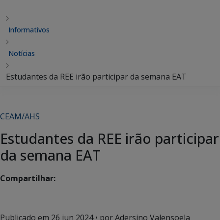
Informativos
Notícias
Estudantes da REE irão participar da semana EAT
CEAM/AHS
Estudantes da REE irão participar
da semana EAT
Compartilhar:
Publicado em
26 jun 2024
• por Adersino Valensoela