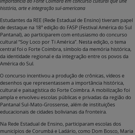
importância do Forte Coimbra em concurso cultural que une
história, arte e integração sul-americana
Estudantes da REE (Rede Estadual de Ensino) tiveram papel
de destaque na 18ª edição do FASP (Festival América do Sul
Pantanal), ao participarem com entusiasmo do concurso
cultural “Soy Loco por Ti América”. Nesta edição, o tema
central foi o Forte Coimbra, símbolo da memória histórica,
da identidade regional e da integração entre os povos da
América do Sul.
O concurso incentivou a produção de crônicas, vídeos e
desenhos que representassem a importância histórica,
cultural e paisagística do Forte Coimbra. A mobilização foi
ampla e envolveu escolas públicas e privadas da região do
Pantanal Sul-Mato-Grossense, além de instituições
educacionais de cidades bolivianas da fronteira.
Na Rede Estadual de Ensino, participaram escolas dos
municípios de Corumbá e Ladário, como Dom Bosco, Maria