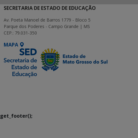
SECRETARIA DE ESTADO DE EDUCAÇÃO
Av. Poeta Manoel de Barros 1779 - Bloco 5
Parque dos Poderes - Campo Grande | MS
CEP.: 79.031-350
MAPA
SETDIG | Secretaria-
Executiva de
Transformação Digital
get_footer();