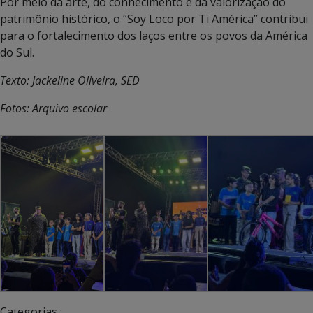
Por meio da arte, do conhecimento e da valorização do
patrimônio histórico, o “Soy Loco por Ti América” contribui
para o fortalecimento dos laços entre os povos da América
do Sul.
Texto: Jackeline Oliveira, SED
Fotos: Arquivo escolar
Categorias :