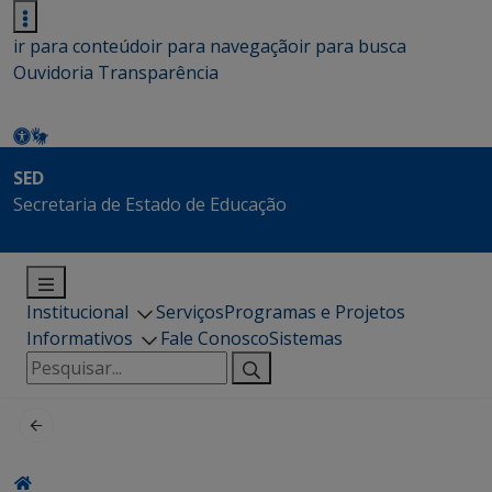
ir para conteúdo
ir para navegação
ir para busca
Ouvidoria
Transparência
SED
Secretaria de Estado de Educação
Institucional
Serviços
Programas e Projetos
Informativos
Fale Conosco
Sistemas
Pesquisar
por: