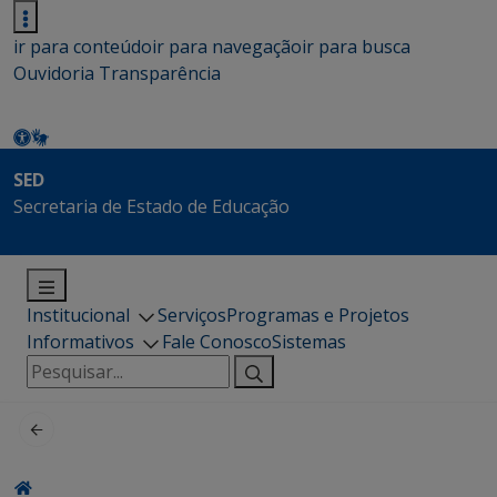
ir para conteúdo
ir para navegação
ir para busca
Ouvidoria
Transparência
SED
Secretaria de Estado de Educação
Institucional
Serviços
Programas e Projetos
Informativos
Fale Conosco
Sistemas
Pesquisar
por: