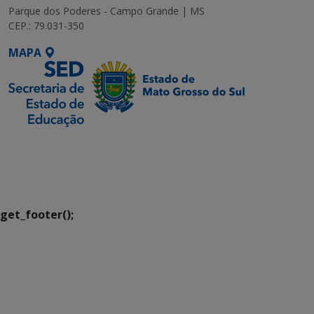
Parque dos Poderes - Campo Grande | MS
CEP.: 79.031-350
MAPA
SETDIG | Secretaria-
Executiva de
Transformação Digital
get_footer();