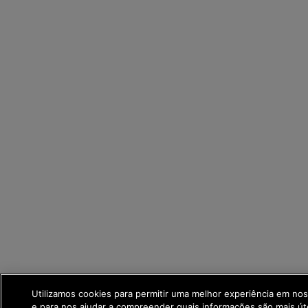
Utilizamos cookies para permitir uma melhor experiência em no
e para nos ajudar a compreender quais informações são mais út