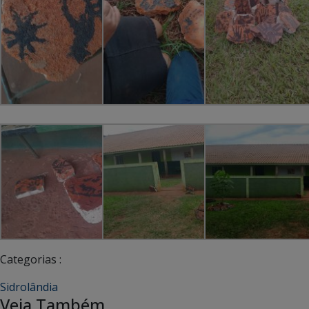
Categorias :
Sidrolândia
Veja Também