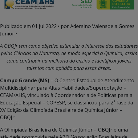
Publicado em
01 jul 2022
• por Adersino Valensoela Gomes
Junior •
A OBQJr tem como objetivo estimular o interesse dos estudantes
pelas Ciências da Natureza, de modo especial a Química, assim
como contribuir na melhoria do ensino e identificar jovens
talentos com aptidão para essas áreas.
Campo Grande (MS)
– O Centro Estadual de Atendimento
Multidisciplinar para Altas Habilidades/Superdotação –
CEAM/AHS, vinculado à Coordenadoria de Políticas para a
Educação Especial – COPESP, se classificou para 2ª fase da
XV Edição da Olimpíada Brasileira de Química Júnior –
OBQJr.
A Olimpíada Brasileira de Química Júnior – OBQJr é uma
atividade promovida pela ABQ (Associação Brasileira de