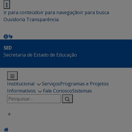
ir para conteúdo
ir para navegação
ir para busca
Ouvidoria
Transparência
SED
Secretaria de Estado de Educação
Institucional
Serviços
Programas e Projetos
Informativos
Fale Conosco
Sistemas
Pesquisar
por: