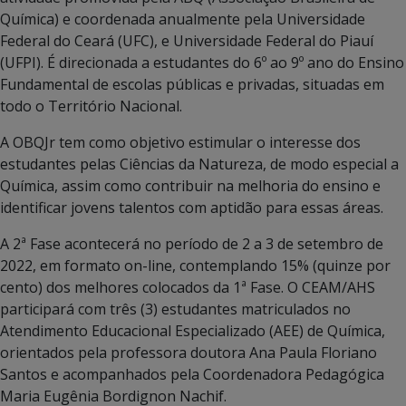
Química) e coordenada anualmente pela Universidade
Federal do Ceará (UFC), e Universidade Federal do Piauí
(UFPI). É direcionada a estudantes do 6º ao 9º ano do Ensino
Fundamental de escolas públicas e privadas, situadas em
todo o Território Nacional.
A OBQJr tem como objetivo estimular o interesse dos
estudantes pelas Ciências da Natureza, de modo especial a
Química, assim como contribuir na melhoria do ensino e
identificar jovens talentos com aptidão para essas áreas.
A 2ª Fase acontecerá no período de 2 a 3 de setembro de
2022, em formato on-line, contemplando 15% (quinze por
cento) dos melhores colocados da 1ª Fase. O CEAM/AHS
participará com três (3) estudantes matriculados no
Atendimento Educacional Especializado (AEE) de Química,
orientados pela professora doutora Ana Paula Floriano
Santos e acompanhados pela Coordenadora Pedagógica
Maria Eugênia Bordignon Nachif.