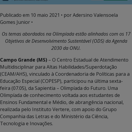
Publicado em
10 maio 2021
• por Adersino Valensoela
Gomes Junior •
Os temas abordados na Olimpíada estão alinhados com os 17
Objetivos de Desenvolvimento Sustentável (ODS) da Agenda
2030 da ONU.
Campo Grande (MS)
– O Centro Estadual de Atendimento
Multidisciplinar para Altas Habilidades/Superdotação
(CEAM/AHS), vinculado à Coordenadoria de Políticas para a
Educação Especial (COPESP), participou na última sexta-
feira (07.05), da Sapientia – Olimpíada do Futuro. Uma
Olimpíada de conhecimento voltada aos estudantes de
Ensinos Fundamental e Médio, de abrangência nacional,
realizada pelo Instituto Vertere, com apoio do Grupo
Companhia das Letras e do Ministério da Ciência,
Tecnologia e Inovações.