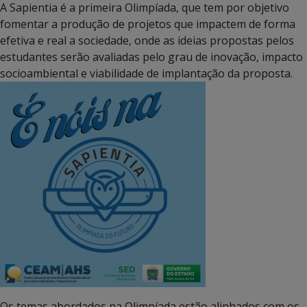
A Sapientia é a primeira Olimpíada, que tem por objetivo
fomentar a produção de projetos que impactem de forma
efetiva e real a sociedade, onde as ideias propostas pelos
estudantes serão avaliadas pelo grau de inovação, impacto
socioambiental e viabilidade de implantação da proposta.
Os temas abordados na Olimpíada estão alinhados com os