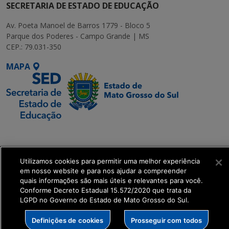
SECRETARIA DE ESTADO DE EDUCAÇÃO
Av. Poeta Manoel de Barros 1779 - Bloco 5
Parque dos Poderes - Campo Grande | MS
CEP.: 79.031-350
MAPA
SETDIG | Secretaria-
Executiva de
Transformação Digital
Utilizamos cookies para permitir uma melhor experiência
em nosso website e para nos ajudar a compreender
quais informações são mais úteis e relevantes para você.
get_footer();
Conforme Decreto Estadual 15.572/2020 que trata da
LGPD no Governo do Estado de Mato Grosso do Sul.
Definições de cookies
Prosseguir com todos