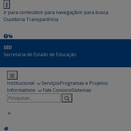
ir para conteúdo
ir para navegação
ir para busca
Ouvidoria
Transparência
SED
Secretaria de Estado de Educação
Institucional
Serviços
Programas e Projetos
Informativos
Fale Conosco
Sistemas
Pesquisar
por: