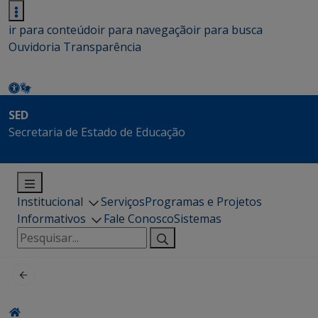
ir para conteúdo
ir para navegação
ir para busca
Ouvidoria
Transparência
SED
Secretaria de Estado de Educação
Institucional
Serviços
Programas e Projetos
Informativos
Fale Conosco
Sistemas
Pesquisar
por: