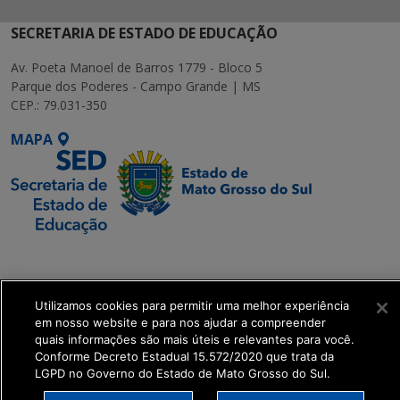
SECRETARIA DE ESTADO DE EDUCAÇÃO
Av. Poeta Manoel de Barros 1779 - Bloco 5
Parque dos Poderes - Campo Grande | MS
CEP.: 79.031-350
MAPA
SETDIG | Secretaria-
Executiva de
Transformação Digital
Utilizamos cookies para permitir uma melhor experiência
em nosso website e para nos ajudar a compreender
quais informações são mais úteis e relevantes para você.
get_footer();
Conforme Decreto Estadual 15.572/2020 que trata da
LGPD no Governo do Estado de Mato Grosso do Sul.