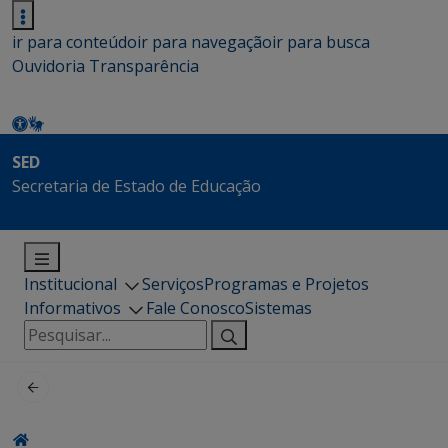
ir para conteúdo
ir para navegação
ir para busca
Ouvidoria
Transparência
SED
Secretaria de Estado de Educação
Institucional
Serviços
Programas e Projetos
Informativos
Fale Conosco
Sistemas
Pesquisar
por: