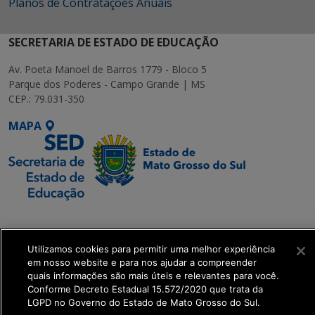
Planos de Contratações Anuais
SECRETARIA DE ESTADO DE EDUCAÇÃO
Av. Poeta Manoel de Barros 1779 - Bloco 5
Parque dos Poderes - Campo Grande | MS
CEP.: 79.031-350
MAPA
SETDIG | Secretaria-
Executiva de
Utilizamos cookies para permitir uma melhor experiência
Transformação Digital
em nosso website e para nos ajudar a compreender
quais informações são mais úteis e relevantes para você.
get_footer();
Conforme Decreto Estadual 15.572/2020 que trata da
LGPD no Governo do Estado de Mato Grosso do Sul.