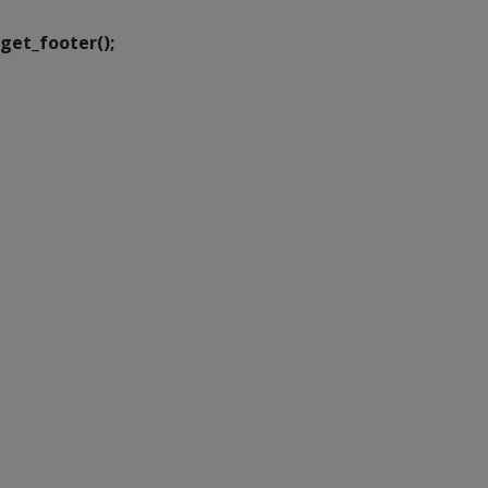
get_footer();