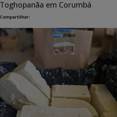
Toghopanãa em Corumbá
Compartilhar: