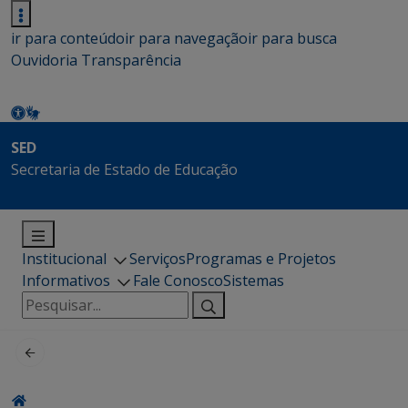
ir para conteúdo
ir para navegação
ir para busca
Ouvidoria
Transparência
SED
Secretaria de Estado de Educação
Institucional
Serviços
Programas e Projetos
Informativos
Fale Conosco
Sistemas
Pesquisar
por: