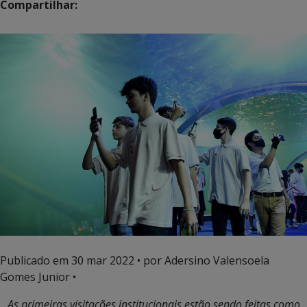
Compartilhar:
Publicado em
30 mar 2022
• por Adersino Valensoela
Gomes Junior •
As primeiras visitações institucionais estão sendo feitas como