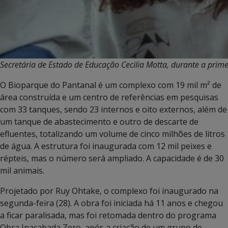
Secretária de Estado de Educação Cecilia Motta, durante a prim
O Bioparque do Pantanal é um complexo com 19 mil m² de
área construída e um centro de referências em pesquisas
com 33 tanques, sendo 23 internos e oito externos, além de
um tanque de abastecimento e outro de descarte de
efluentes, totalizando um volume de cinco milhões de litros
de água. A estrutura foi inaugurada com 12 mil peixes e
répteis, mas o número será ampliado. A capacidade é de 30
mil animais.
Projetado por Ruy Ohtake, o complexo foi inaugurado na
segunda-feira (28). A obra foi iniciada há 11 anos e chegou
a ficar paralisada, mas foi retomada dentro do programa
Obra Inacabada Zero, após a criação de um grupo de