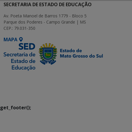
SECRETARIA DE ESTADO DE EDUCAÇÃO
Av. Poeta Manoel de Barros 1779 - Bloco 5
Parque dos Poderes - Campo Grande | MS
CEP.: 79.031-350
MAPA
SETDIG | Secretaria-
Executiva de
Transformação Digital
get_footer();