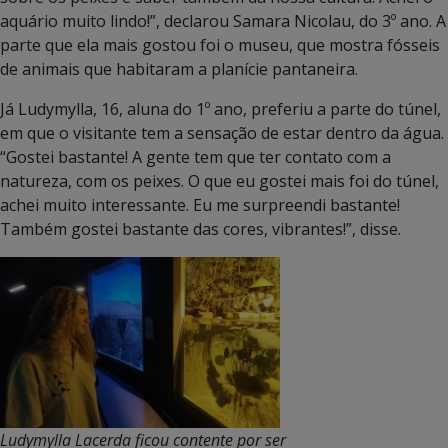
aquário muito lindo!”, declarou Samara Nicolau, do 3º ano. A
parte que ela mais gostou foi o museu, que mostra fósseis
de animais que habitaram a planície pantaneira.
Já Ludymylla, 16, aluna do 1º ano, preferiu a parte do túnel,
em que o visitante tem a sensação de estar dentro da água.
“Gostei bastante! A gente tem que ter contato com a
natureza, com os peixes. O que eu gostei mais foi do túnel,
achei muito interessante. Eu me surpreendi bastante!
Também gostei bastante das cores, vibrantes!”, disse.
Ludymylla Lacerda ficou contente por ser