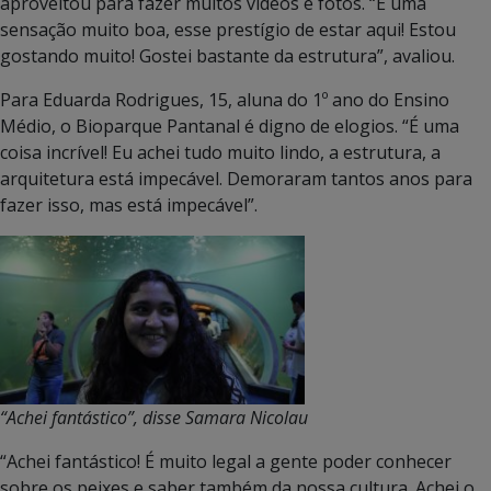
aproveitou para fazer muitos vídeos e fotos. “É uma
sensação muito boa, esse prestígio de estar aqui! Estou
gostando muito! Gostei bastante da estrutura”, avaliou.
Para Eduarda Rodrigues, 15, aluna do 1º ano do Ensino
Médio, o Bioparque Pantanal é digno de elogios. “É uma
coisa incrível! Eu achei tudo muito lindo, a estrutura, a
arquitetura está impecável. Demoraram tantos anos para
fazer isso, mas está impecável”.
“Achei fantástico”, disse Samara Nicolau
“Achei fantástico! É muito legal a gente poder conhecer
sobre os peixes e saber também da nossa cultura. Achei o