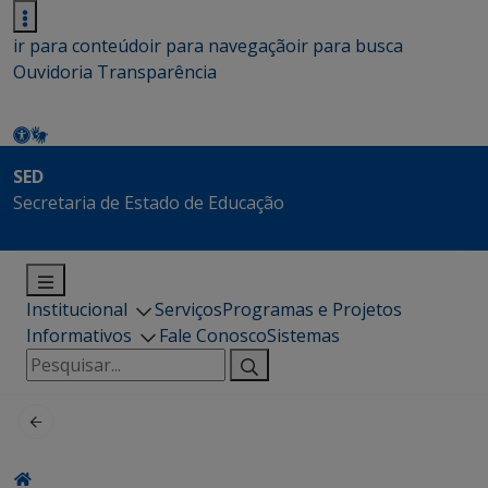
ir para conteúdo
ir para navegação
ir para busca
Ouvidoria
Transparência
SED
Secretaria de Estado de Educação
Institucional
Serviços
Programas e Projetos
Informativos
Fale Conosco
Sistemas
Pesquisar
por: