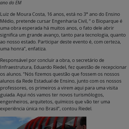
ano do EM
Luiz de Moura Costa, 16 anos, está no 3° ano do Ensino
Médio, pretende cursar Engenharia Civil, “ o Bioparque é
uma obra esperada há muitos anos, o fato dele abrir
significa um grande avanço, tanto para tecnologia, quanto
ao nosso estado. Participar deste evento é, com certeza,
uma honra”, enfatiza.
Responsável por concluir a obra, o secretário de
Infraestrutura, Eduardo Riedel, fez questão de recepcionar
os alunos. “Nós fizemos questão que fossem os nossos
alunos da Rede Estadual de Ensino, junto com os nossos
professores, os primeiros a virem aqui para uma visita
guiada. Aqui nós vamos ter novos turismólogos,
engenheiros, arquitetos, químicos que vão ter uma
experiência única no Brasil”, contou Riedel.