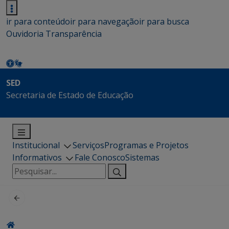
ir para conteúdo
ir para navegação
ir para busca
Ouvidoria
Transparência
SED
Secretaria de Estado de Educação
Institucional
Serviços
Programas e Projetos
Informativos
Fale Conosco
Sistemas
Pesquisar
por: