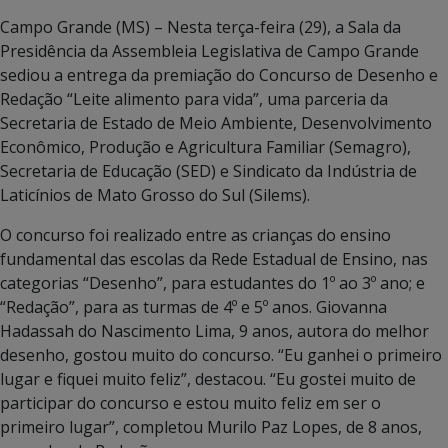
Campo Grande (MS) – Nesta terça-feira (29), a Sala da
Presidência da Assembleia Legislativa de Campo Grande
sediou a entrega da premiação do Concurso de Desenho e
Redação “Leite alimento para vida”, uma parceria da
Secretaria de Estado de Meio Ambiente, Desenvolvimento
Econômico, Produção e Agricultura Familiar (Semagro),
Secretaria de Educação (SED) e Sindicato da Indústria de
Laticínios de Mato Grosso do Sul (Silems).
O concurso foi realizado entre as crianças do ensino
fundamental das escolas da Rede Estadual de Ensino, nas
categorias “Desenho”, para estudantes do 1º ao 3º ano; e
“Redação”, para as turmas de 4º e 5º anos. Giovanna
Hadassah do Nascimento Lima, 9 anos, autora do melhor
desenho, gostou muito do concurso. “Eu ganhei o primeiro
lugar e fiquei muito feliz”, destacou. “Eu gostei muito de
participar do concurso e estou muito feliz em ser o
primeiro lugar”, completou Murilo Paz Lopes, de 8 anos,