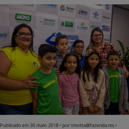
Publicado em
30 maio 2018
• por tmotta@fazenda.ms •