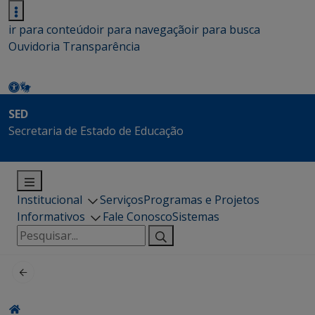
ir para conteúdo
ir para navegação
ir para busca
Ouvidoria
Transparência
SED
Secretaria de Estado de Educação
Institucional
Serviços
Programas e Projetos
Informativos
Fale Conosco
Sistemas
Pesquisar
por: