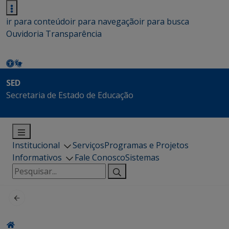
ir para conteúdo
ir para navegação
ir para busca
Ouvidoria
Transparência
SED
Secretaria de Estado de Educação
Institucional
Serviços
Programas e Projetos
Informativos
Fale Conosco
Sistemas
Pesquisar
por: