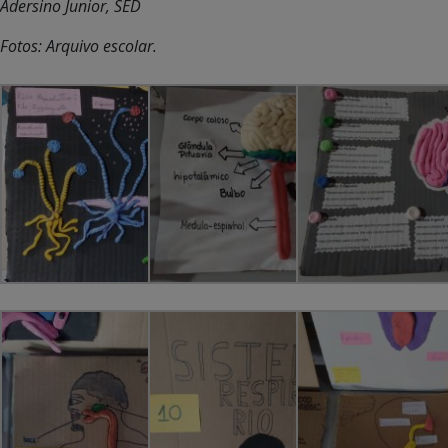
Adersino Junior, SED
Fotos: Arquivo escolar.