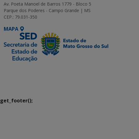
Av. Poeta Manoel de Barros 1779 - Bloco 5
Parque dos Poderes - Campo Grande | MS
CEP.: 79.031-350
MAPA
SETDIG | Secretaria-
Executiva de
Transformação Digital
get_footer();