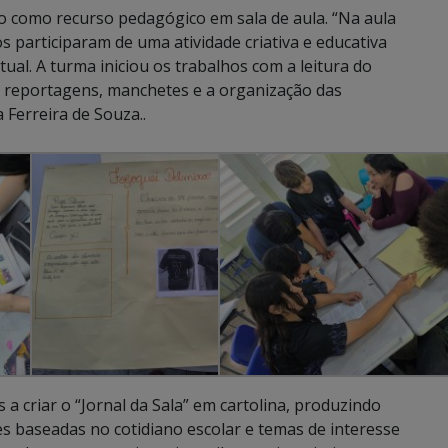
ado como recurso pedagógico em sala de aula. “Na aula
s participaram de uma atividade criativa e educativa
tual. A turma iniciou os trabalhos com a leitura do
do reportagens, manchetes e a organização das
 Ferreira de Souza..
 a criar o “Jornal da Sala” em cartolina, produzindo
ões baseadas no cotidiano escolar e temas de interesse