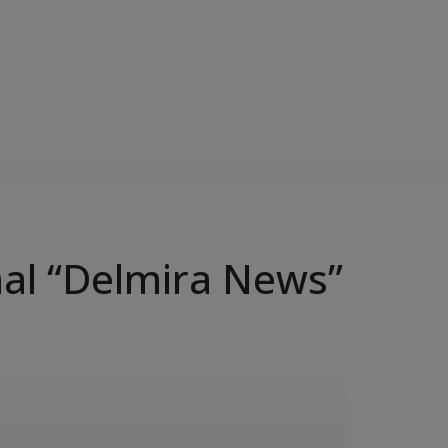
rnal “Delmira News”