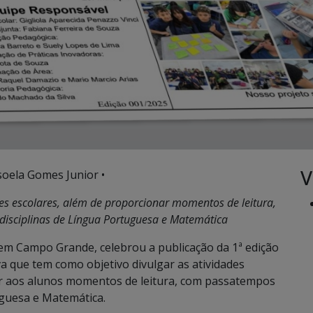
V
soela Gomes Junior •
es escolares, além de proporcionar momentos de leitura,
disciplinas de Língua Portuguesa e Matemática
em Campo Grande, celebrou a publicação da 1ª edição
va que tem como objetivo divulgar as atividades
ar aos alunos momentos de leitura, com passatempos
uguesa e Matemática.