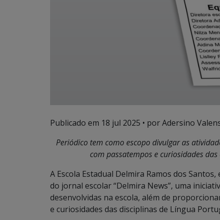
Publicado em
18 jul 2025
• por Adersino Valen
Periódico tem como escopo divulgar as atividad
com passatempos e curiosidades das 
A Escola Estadual Delmira Ramos dos Santos, 
do jornal escolar “Delmira News”, uma iniciati
desenvolvidas na escola, além de proporcion
e curiosidades das disciplinas de Língua Port