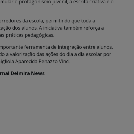
mular o protagonismo juvenil, a escrita criativa e o
orredores da escola, permitindo que toda a
cação dos alunos. A iniciativa também reforça a
as práticas pedagógicas.
importante ferramenta de integração entre alunos,
o a valorização das ações do dia a dia escolar por
 Gigliola Aparecida Penazzo Vinci.
ornal Delmira News