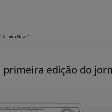
l “Delmira News”
 a primeira edição do jo