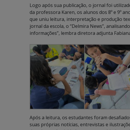
Logo após sua publicação, o jornal foi utiliz
da professora Karen, os alunos dos 8º e 9º ano
que uniu leitura, interpretação e produção tex
jornal da escola, o “Delmira News”, analisan
informações”, lembra diretora adjunta Fabiana
Após a leitura, os estudantes foram desafiados
suas próprias notícias, entrevistas e ilustraç