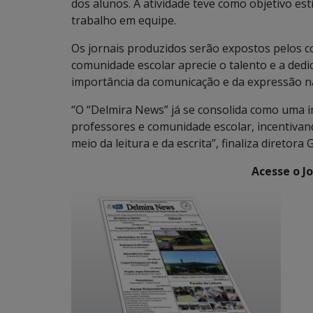
dos alunos. A atividade teve como objetivo esti
trabalho em equipe.
Os jornais produzidos serão expostos pelos c
comunidade escolar aprecie o talento e a dedi
importância da comunicação e da expressão n
“O “Delmira News” já se consolida como uma 
professores e comunidade escolar, incentivand
meio da leitura e da escrita”, finaliza diretora
Acesse o J