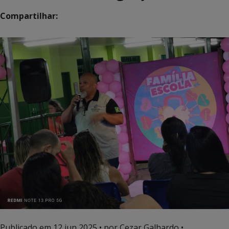
Compartilhar:
Publicado em
12 jun 2025
• por Cezar Galhardo •