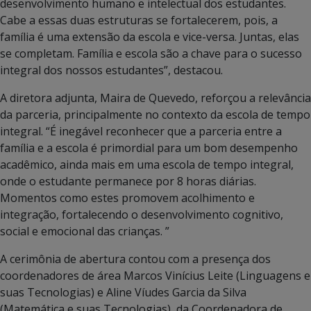
desenvolvimento humano e intelectual dos estudantes.
Cabe a essas duas estruturas se fortalecerem, pois, a
família é uma extensão da escola e vice-versa. Juntas, elas
se completam. Família e escola são a chave para o sucesso
integral dos nossos estudantes”, destacou.
A diretora adjunta, Maira de Quevedo, reforçou a relevância
da parceria, principalmente no contexto da escola de tempo
integral. “É inegável reconhecer que a parceria entre a
família e a escola é primordial para um bom desempenho
acadêmico, ainda mais em uma escola de tempo integral,
onde o estudante permanece por 8 horas diárias.
Momentos como estes promovem acolhimento e
integração, fortalecendo o desenvolvimento cognitivo,
social e emocional das crianças. ”
A cerimônia de abertura contou com a presença dos
coordenadores de área Marcos Vinícius Leite (Linguagens e
suas Tecnologias) e Aline Víudes Garcia da Silva
(Matemática e suas Tecnologias), da Coordenadora de