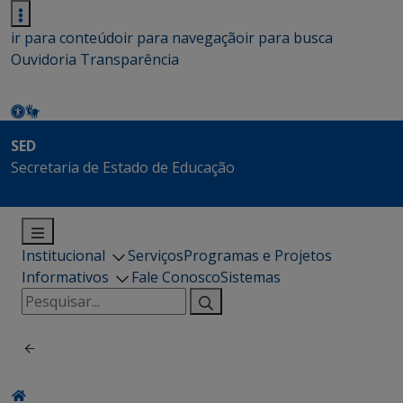
ir para conteúdo
ir para navegação
ir para busca
Ouvidoria
Transparência
SED
Secretaria de Estado de Educação
Institucional
Serviços
Programas e Projetos
Informativos
Fale Conosco
Sistemas
Pesquisar
por: