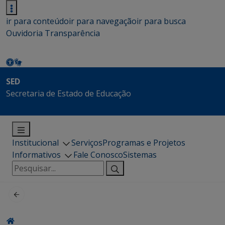
ir para conteúdo
ir para navegação
ir para busca
Ouvidoria
Transparência
SED
Secretaria de Estado de Educação
Institucional
Serviços
Programas e Projetos
Informativos
Fale Conosco
Sistemas
Pesquisar
por: