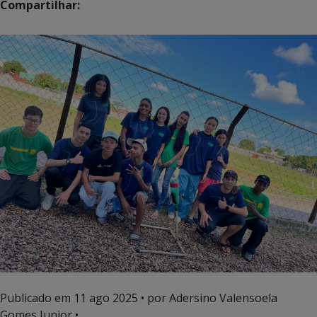
Compartilhar:
Publicado em
11 ago 2025
• por Adersino Valensoela
Gomes Junior •