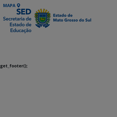
MAPA
SETDIG | Secretaria-
Executiva de
Transformação Digital
get_footer();