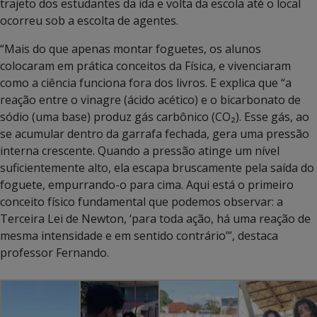
trajeto dos estudantes da ida e volta da escola até o local
ocorreu sob a escolta de agentes.
“Mais do que apenas montar foguetes, os alunos
colocaram em prática conceitos da Física, e vivenciaram
como a ciência funciona fora dos livros. E explica que “a
reação entre o vinagre (ácido acético) e o bicarbonato de
sódio (uma base) produz gás carbônico (CO₂). Esse gás, ao
se acumular dentro da garrafa fechada, gera uma pressão
interna crescente. Quando a pressão atinge um nível
suficientemente alto, ela escapa bruscamente pela saída do
foguete, empurrando-o para cima. Aqui está o primeiro
conceito físico fundamental que podemos observar: a
Terceira Lei de Newton, ‘para toda ação, há uma reação de
mesma intensidade e em sentido contrário’”, destaca
professor Fernando.