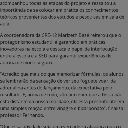
acompanhou todas as etapas do projeto e ressaltou a
importância de se colocar em prática os conhecimentos
teóricos provenientes dos estudos e pesquisas em sala de
aula.
A coordenadora da CRE-12 Marizeth Bazé reiterou que o
protagonismo estudantil é garantido em práticas
inovadoras na escola e destaca o papel da interlocução
entre a escola e a SED para garantir experiências de
autoria de modo seguro.
“Acredito que mais do que memorizar fórmulas, os alunos
se lembrarão da sensação de ver seu foguete voar, da
adrenalina antes do lançamento, da expectativa pelo
resultado. E, acima de tudo, vão perceber que a Física não
está distante da nossa realidade, ela está presente até em
uma simples reação entre vinagre e bicarbonato”, finaliza
professor Fernando.
“Que essa atividade seja uma verdadeira alavanca para o