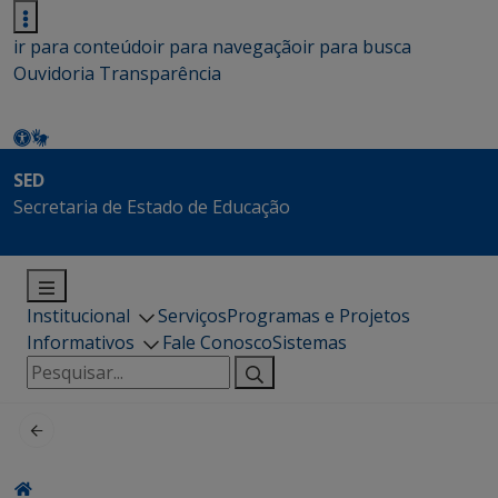
ir para conteúdo
ir para navegação
ir para busca
Ouvidoria
Transparência
SED
Secretaria de Estado de Educação
Institucional
Serviços
Programas e Projetos
Informativos
Fale Conosco
Sistemas
Pesquisar
por: