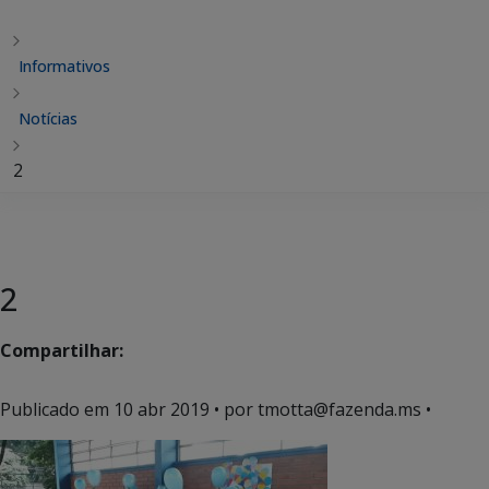
Informativos
Notícias
2
2
Compartilhar:
Publicado em
10 abr 2019
• por tmotta@fazenda.ms •