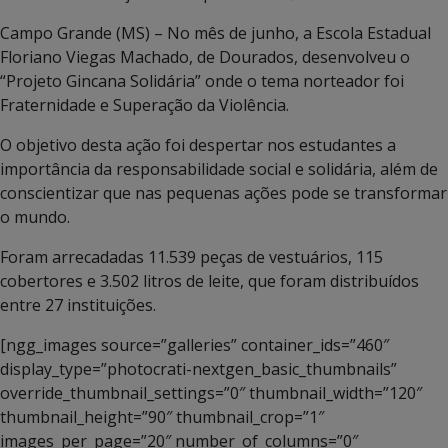
Campo Grande (MS) – No mês de junho, a Escola Estadual
Floriano Viegas Machado, de Dourados, desenvolveu o
“Projeto Gincana Solidária” onde o tema norteador foi
Fraternidade e Superação da Violência.
O objetivo desta ação foi despertar nos estudantes a
importância da responsabilidade social e solidária, além de
conscientizar que nas pequenas ações pode se transformar
o mundo.
Foram arrecadadas 11.539 peças de vestuários, 115
cobertores e 3.502 litros de leite, que foram distribuídos
entre 27 instituições.
[ngg_images source=”galleries” container_ids=”460″
display_type=”photocrati-nextgen_basic_thumbnails”
override_thumbnail_settings=”0″ thumbnail_width=”120″
thumbnail_height=”90″ thumbnail_crop=”1″
images_per_page=”20″ number_of_columns=”0″