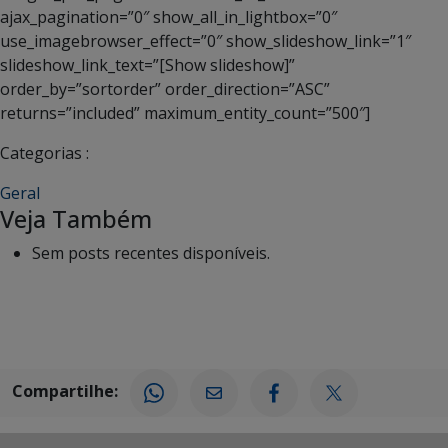
ajax_pagination=”0″ show_all_in_lightbox=”0″
use_imagebrowser_effect=”0″ show_slideshow_link=”1″
slideshow_link_text=”[Show slideshow]”
order_by=”sortorder” order_direction=”ASC”
returns=”included” maximum_entity_count=”500″]
Categorias :
Geral
Veja Também
Sem posts recentes disponíveis.
Compartilhe: