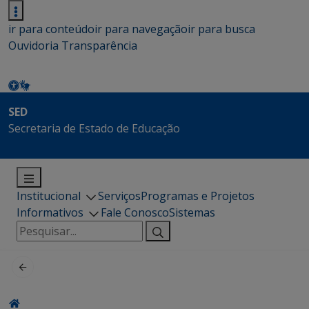
ir para conteúdo
ir para navegação
ir para busca
Ouvidoria
Transparência
SED
Secretaria de Estado de Educação
Institucional
Serviços
Programas e Projetos
Informativos
Fale Conosco
Sistemas
Pesquisar
por: