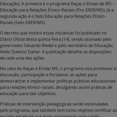
Educação). A primeira é o programa Raças e Etnias de MS –
Educação para Relações Étnico-Raciais (Pro-ERER/MS). Já a
segunda ação é o Selo Educação para Relações Étnico-
Raciais (Selo-ERER/MS).
O decreto que institui essas iniciativas foi publicado no
Diário Oficial desta quinta-feira (14), sendo assinado pelo
governador Eduardo Riedel e pelo secretário de Educação,
Helio Queiroz Daher. A publicação detalhe as disposições
de cada uma das ações.
No caso do Raças e Etnias MS, o programa visa promover a
discussão, participação e fortalecer as ações para
democratizar e implementar políticas públicas educacionais
para relações étnico-raciais, divulgando assim práticas de
educação para tais objetivos.
Práticas de intervenção pedagógicas serão estimuladas
pelo programa, que também tem como objetivo certificar as
escolas estaduais sul-mato-grossenses com o Selo-