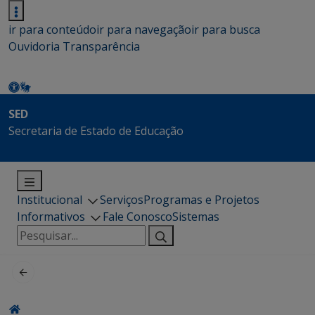
ir para conteúdo
ir para navegação
ir para busca
Ouvidoria
Transparência
SED
Secretaria de Estado de Educação
Institucional
Serviços
Programas e Projetos
Informativos
Fale Conosco
Sistemas
Pesquisar
por: