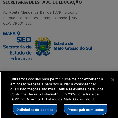
SECRETARIA DE ESTADO DE EDUCAÇÃO
Av. Poeta Manoel de Barros 1779 - Bloco 5
Parque dos Poderes - Campo Grande | MS
CEP.: 79.031-350
MAPA
SETDIG | Secretaria-
Executiva de
Utilizamos cookies para permitir uma melhor experiência
Transformação Digital
em nosso website e para nos ajudar a compreender
quais informações são mais úteis e relevantes para você.
get_footer();
Conforme Decreto Estadual 15.572/2020 que trata da
LGPD no Governo do Estado de Mato Grosso do Sul.
Definições de cookies
Prosseguir com todos