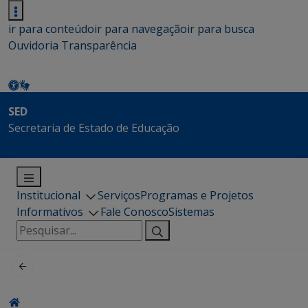
ir para conteúdo
ir para navegação
ir para busca
Ouvidoria
Transparência
SED
Secretaria de Estado de Educação
Institucional
Serviços
Programas e Projetos
Informativos
Fale Conosco
Sistemas
Pesquisar
por: