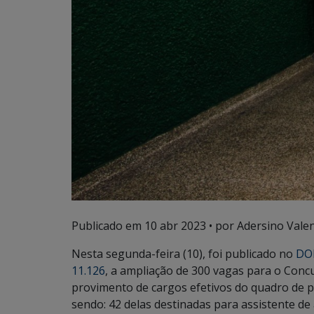
Publicado em
10 abr 2023
• por Adersino Vale
Nesta segunda-feira (10), foi publicado no
DOE
11.126
, a ampliação de 300 vagas para o Con
provimento de cargos efetivos do quadro de p
sendo: 42 delas destinadas para assistente de