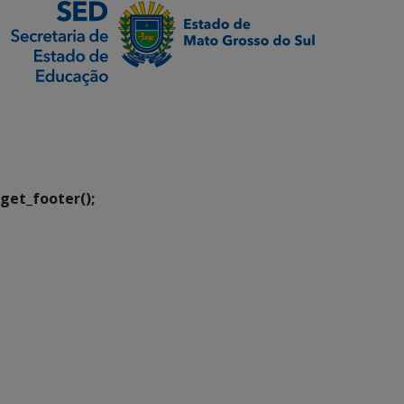
SETDIG | Secretaria-
Executiva de
Transformação Digital
get_footer();