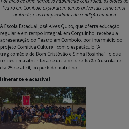
Por meio de uma narrativa habilmente construída, os atores do
Teatro em Comboio exploraram temas universais como amor,
amizade, e as complexidades da condição humana
A Escola Estadual José Alves Quito, que oferta educação
regular e em tempo integral, em Corguinho, recebeu a
apresentação do Teatro em Comboio, por intermédio do
projeto Comitiva Cultural, com o espetáculo “A
tragicomédia de Dom Cristóvão e Sinha Rosinha” , o que
trouxe uma atmosfera de encanto e reflexão à escola, no
dia 25 de abril, no período matutino.
Itinerante e acessível