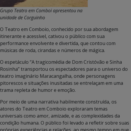
Grupo Teatro em Comboi apresentou na
unidade de Corguinho
O Teatro em Comboio, conhecido por sua abordagem
itinerante e acessível, cativou o público com sua
performance envolvente e divertida, que contou com
músicas de roda, cirandas e números de mágica.
O espetáculo “A tragicomédia de Dom Cristóvão e Sinha
Rosinha” transportou os espectadores para o universo do
teatro imaginário Maracangalha, onde personagens
pitorescos e situações inusitadas se entrelaçam em uma
trama repleta de humor e emoção.
Por meio de uma narrativa habilmente construída, os
atores do Teatro em Comboio exploraram temas
universais como amor, amizade, e as complexidades da
condição humana. O público foi levado a refletir sobre suas
próprias experiências e relações, ao mesmo tempo em que