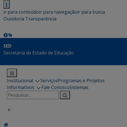
ir para conteúdo
ir para navegação
ir para busca
Ouvidoria
Transparência
SED
Secretaria de Estado de Educação
Institucional
Serviços
Programas e Projetos
Informativos
Fale Conosco
Sistemas
Pesquisar
por: