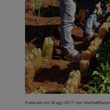
Publicado em
28 ago 2017
• por tmotta@fazen