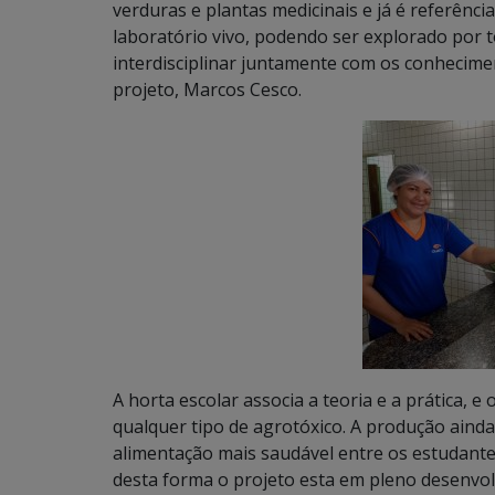
verduras e plantas medicinais e já é referênci
laboratório vivo, podendo ser explorado por to
interdisciplinar juntamente com os conhecimen
projeto, Marcos Cesco.
A horta escolar associa a teoria e a prática, e
qualquer tipo de agrotóxico. A produção aind
alimentação mais saudável entre os estudante
desta forma o projeto esta em pleno desenv