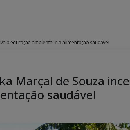
iva a educação ambiental e a alimentação saudável
ka Marçal de Souza ince
mentação saudável