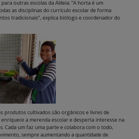
a para outras escolas da Aldeia. “A horta é um
das as disciplinas do currículo escolar de forma
tos tradicionais”, explica biólogo e coordenador do
 os produtos cultivados são orgânicos e livres de
a enriquece a merenda escolar e desperta interesse na
s. Cada um faz uma parte e colabora com o todo,
olvimento, sempre aumentando a quantidade de