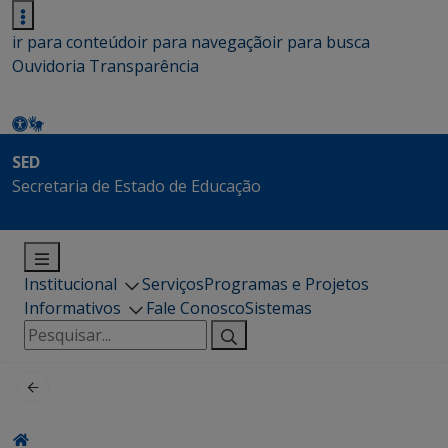
ir para conteúdo
ir para navegação
ir para busca
Ouvidoria
Transparência
SED
Secretaria de Estado de Educação
Institucional
Serviços
Programas e Projetos
Informativos
Fale Conosco
Sistemas
Pesquisar
por: