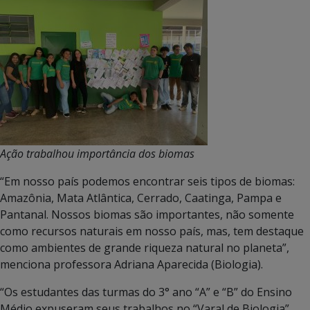
Ação trabalhou importância dos biomas
“Em nosso país podemos encontrar seis tipos de biomas:
Amazônia, Mata Atlântica, Cerrado, Caatinga, Pampa e
Pantanal. Nossos biomas são importantes, não somente
como recursos naturais em nosso país, mas, tem destaque
como ambientes de grande riqueza natural no planeta”,
menciona professora Adriana Aparecida (Biologia).
“Os estudantes das turmas do 3° ano “A” e “B” do Ensino
Médio expuseram seus trabalhos no “Varal de Biologia”,