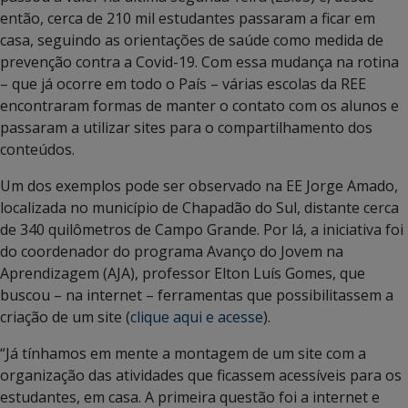
então, cerca de 210 mil estudantes passaram a ficar em
casa, seguindo as orientações de saúde como medida de
prevenção contra a Covid-19. Com essa mudança na rotina
– que já ocorre em todo o País – várias escolas da REE
encontraram formas de manter o contato com os alunos e
passaram a utilizar sites para o compartilhamento dos
conteúdos.
Um dos exemplos pode ser observado na EE Jorge Amado,
localizada no município de Chapadão do Sul, distante cerca
de 340 quilômetros de Campo Grande. Por lá, a iniciativa foi
do coordenador do programa Avanço do Jovem na
Aprendizagem (AJA), professor Elton Luís Gomes, que
buscou – na internet – ferramentas que possibilitassem a
criação de um site (
clique aqui e acesse
).
“Já tínhamos em mente a montagem de um site com a
organização das atividades que ficassem acessíveis para os
estudantes, em casa. A primeira questão foi a internet e