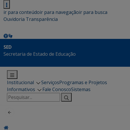
ir para conteúdo
ir para navegação
ir para busca
Ouvidoria
Transparência
SED
Secretaria de Estado de Educação
Institucional
Serviços
Programas e Projetos
Informativos
Fale Conosco
Sistemas
Pesquisar
por: