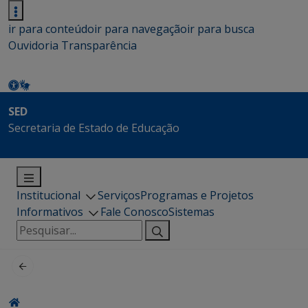
ir para conteúdo
ir para navegação
ir para busca
Ouvidoria
Transparência
SED
Secretaria de Estado de Educação
Institucional
Serviços
Programas e Projetos
Informativos
Fale Conosco
Sistemas
Pesquisar
por: