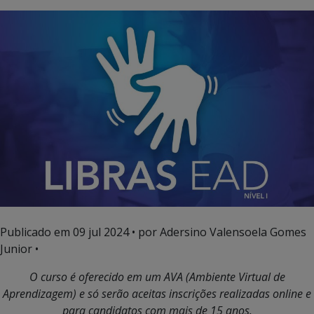
Publicado em
09 jul 2024
• por Adersino Valensoela Gomes
Junior •
O curso é oferecido em um AVA (Ambiente Virtual de
Aprendizagem) e só serão aceitas inscrições realizadas online e
para candidatos com mais de 15 anos.