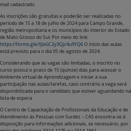
mail cadastrado.
As inscrições são gratuitas e poderão ser realizadas no
período de 15 a 18 de julho de 2024 para Campo Grande,
região metropolitana e os municípios do interior do Estado
de Mato Grosso do Sul. Por meio do link:
https://forms.gle/XJeGC2y3Qjz4u9YQ6
O início das aulas
está previsto para o dia 05 de agosto de 2024.
Considerando que as vagas são limitadas, o inscrito no
curso possui o prazo de 15 (quinze) dias para acessar o
Ambiente virtual de Aprendizagem e iniciar a sua
participação nas aulas/tarefas, caso contrário a vaga será
disponibilizada para o candidato que estiver aguardando na
lista de espera.
O Centro de Capacitação de Profissionais da Educação e de
Atendimento às Pessoas com Surdez – CAS encontra-se à
disposição para informações adicionais, se necessário, por
meio dos telefones 3314-1275 ou 3314-1961.