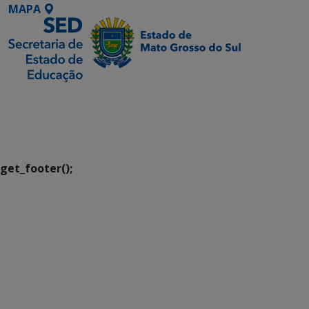
MAPA
SETDIG | Secretaria-
Executiva de
Transformação Digital
get_footer();