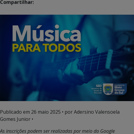
Compartilhar:
Publicado em
26 maio 2025
• por Adersino Valensoela
Gomes Junior •
As inscrições podem ser realizadas por meio do Google