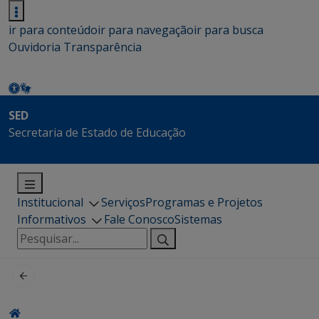
ir para conteúdo
ir para navegação
ir para busca
Ouvidoria
Transparência
SED
Secretaria de Estado de Educação
Institucional
Serviços
Programas e Projetos
Informativos
Fale Conosco
Sistemas
Pesquisar
por: