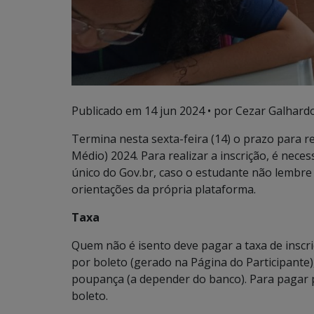
Publicado em
14 jun 2024
• por Cezar Galhardo
Termina nesta sexta-feira (14) o prazo para r
Médio) 2024. Para realizar a inscrição, é nece
único do Gov.br, caso o estudante não lembre a
orientações da própria plataforma.
Taxa
Quem não é isento deve pagar a taxa de inscri
por boleto (gerado na Página do Participante),
poupança (a depender do banco). Para pagar p
boleto.