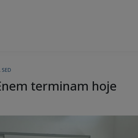
,
SED
 Enem terminam hoje