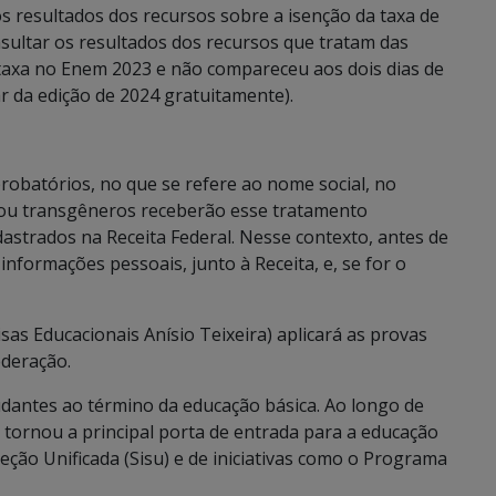
os resultados dos recursos sobre a isenção da taxa de
ultar os resultados dos recursos que tratam das
a taxa no Enem 2023 e não compareceu aos dois dias de
par da edição de 2024 gratuitamente).
obatórios, no que se refere ao nome social, no
s ou transgêneros receberão esse tratamento
strados na Receita Federal. Nesse contexto, antes de
 informações pessoais, junto à Receita, e, se for o
sas Educacionais Anísio Teixeira) aplicará as provas
ederação.
dantes ao término da educação básica. Ao longo de
 tornou a principal porta de entrada para a educação
eção Unificada (Sisu) e de iniciativas como o Programa