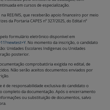
ntinuada em cursos de especialização.
io na REE/MS, que receberão apoio financeiro por meio
izes da Portaria CAPES nº 327/2025, do Edital nº
 pelo formulário eletrônico disponível em
4911?newtest=Y
. No momento da inscrição, o candidato
ção: Unidades Escolares Indígenas ou Unidades
ração posterior.
ocumentação comprobatória exigida no edital, de
lecidos. Não serão aceitos documentos enviados por
rição.
e é de responsabilidade exclusiva do candidato o
vio completo da documentação. Após o encerramento
 informações ou substituição de documentos, salvo
ora.