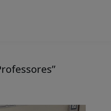
Professores”