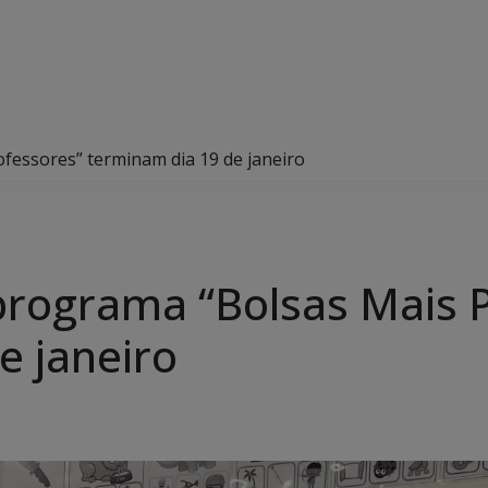
ofessores” terminam dia 19 de janeiro
 programa “Bolsas Mais 
e janeiro