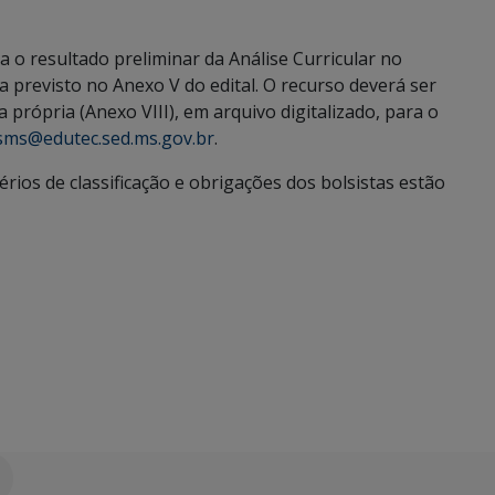
 o resultado preliminar da Análise Curricular no
 previsto no Anexo V do edital. O recurso deverá ser
própria (Anexo VIII), em arquivo digitalizado, para o
ms@edutec.sed.ms.gov.br
.
érios de classificação e obrigações dos bolsistas estão