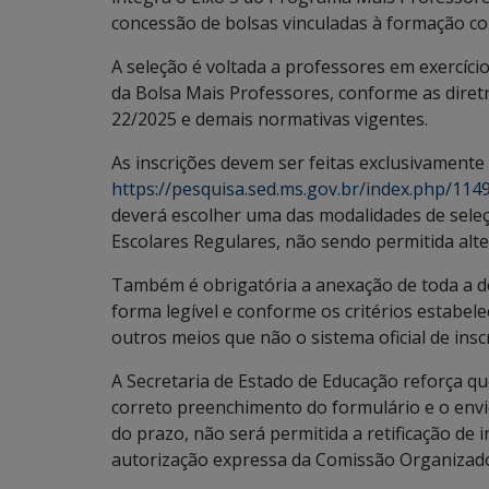
concessão de bolsas vinculadas à formação co
A seleção é voltada a professores em exercíc
da Bolsa Mais Professores, conforme as diretr
22/2025 e demais normativas vigentes.
As inscrições devem ser feitas exclusivamente
https://pesquisa.sed.ms.gov.br/index.php/11
deverá escolher uma das modalidades de sele
Escolares Regulares, não sendo permitida alte
Também é obrigatória a anexação de toda a d
forma legível e conforme os critérios estabe
outros meios que não o sistema oficial de insc
A Secretaria de Estado de Educação reforça qu
correto preenchimento do formulário e o en
do prazo, não será permitida a retificação de
autorização expressa da Comissão Organizad