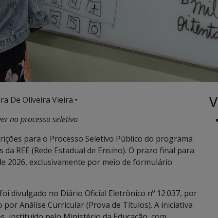
V
ra De Oliveira Vieira •
er no processo seletivo
scrições para o Processo Seletivo Público do programa
 da REE (Rede Estadual de Ensino). O prazo final para
o de 2026, exclusivamente por meio de formulário
 foi divulgado no Diário Oficial Eletrônico nº 12.037, por
por Análise Curricular (Prova de Títulos). A iniciativa
, instituído pelo Ministério da Educação, com