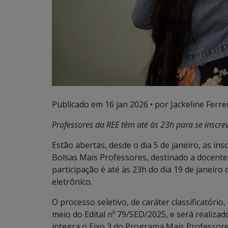
Publicado em
16 jan 2026
• por Jackeline Ferrei
Professores da REE têm até às 23h para se inscrev
Estão abertas, desde o dia 5 de janeiro, as in
Bolsas Mais Professores, destinado a docentes
participação é até às 23h do dia 19 de janeir
eletrônico.
O processo seletivo, de caráter classificatório,
meio do Edital nº 79/SED/2025, e será realizado 
integra o Eixo 3 do Programa Mais Professores