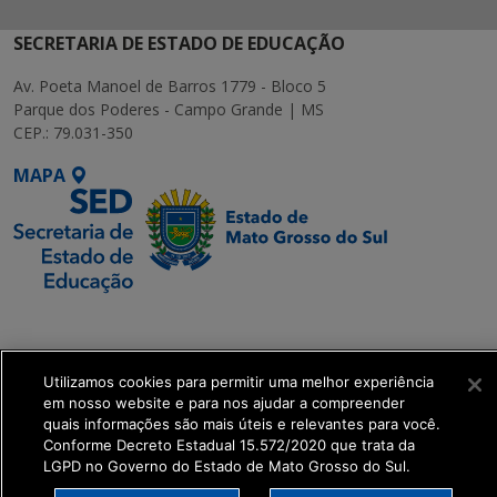
SECRETARIA DE ESTADO DE EDUCAÇÃO
Av. Poeta Manoel de Barros 1779 - Bloco 5
Parque dos Poderes - Campo Grande | MS
CEP.: 79.031-350
MAPA
SETDIG | Secretaria-
Executiva de
Transformação Digital
Utilizamos cookies para permitir uma melhor experiência
em nosso website e para nos ajudar a compreender
quais informações são mais úteis e relevantes para você.
get_footer();
Conforme Decreto Estadual 15.572/2020 que trata da
LGPD no Governo do Estado de Mato Grosso do Sul.