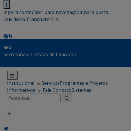
ir para conteúdo
ir para navegação
ir para busca
Ouvidoria
Transparência
SED
Secretaria de Estado de Educação
Institucional
Serviços
Programas e Projetos
Informativos
Fale Conosco
Sistemas
Pesquisar
por: