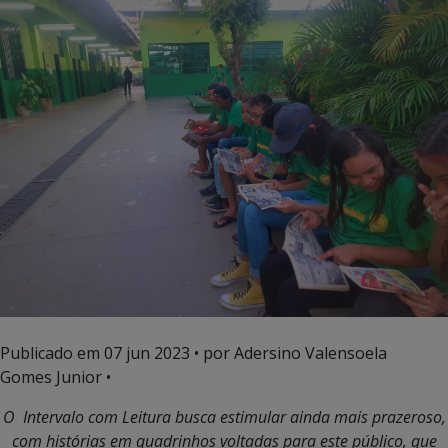
Publicado em
07 jun 2023
• por Adersino Valensoela
Gomes Junior •
O Intervalo com Leitura busca estimular ainda mais prazeroso,
com histórias em quadrinhos voltadas para este público, que