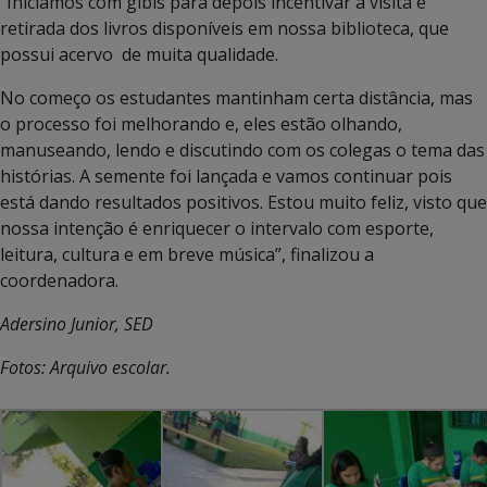
“Iniciamos com gibis para depois incentivar a visita e
retirada dos livros disponíveis em nossa biblioteca, que
possui acervo de muita qualidade.
No começo os estudantes mantinham certa distância, mas
o processo foi melhorando e, eles estão olhando,
manuseando, lendo e discutindo com os colegas o tema das
histórias. A semente foi lançada e vamos continuar pois
está dando resultados positivos. Estou muito feliz, visto que
nossa intenção é enriquecer o intervalo com esporte,
leitura, cultura e em breve música”, finalizou a
coordenadora.
Adersino Junior, SED
Fotos: Arquivo escolar.