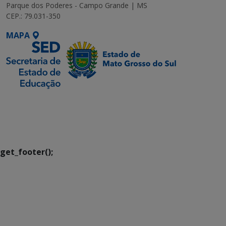
Parque dos Poderes - Campo Grande | MS
CEP.: 79.031-350
MAPA
SETDIG | Secretaria-
Executiva de
Transformação Digital
get_footer();