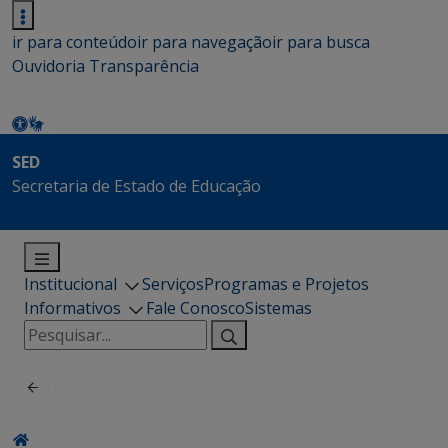
ir para conteúdo
ir para navegação
ir para busca
Ouvidoria
Transparência
SED
Secretaria de Estado de Educação
Institucional
Serviços
Programas e Projetos
Informativos
Fale Conosco
Sistemas
Pesquisar
por: