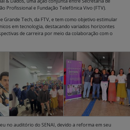
cial & Dados, uma ação conjunta entre Secretaria de
o Profissional e Fundação Telefônica Vivo (FTV).
 Grande Tech, da FTV, e tem como objetivo estimular
nicos em tecnologia, destacando variados horizontes
rspectivas de carreira por meio da colaboração com o
ceu no auditório do SENAI, devido a reforma em seu