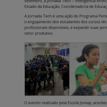
setembro, a Jornada Tech – Inteligência Artifi
Estado da Educação, Coordenadoria de Educaçã
A Jornada Tech é uma ação do Programa Pense
o engajamento dos estudantes dos cursos téc
profissionais disponíveis, e expandir suas pe
setor produtivo.
O evento realizado pela Escola Jomap, aconte