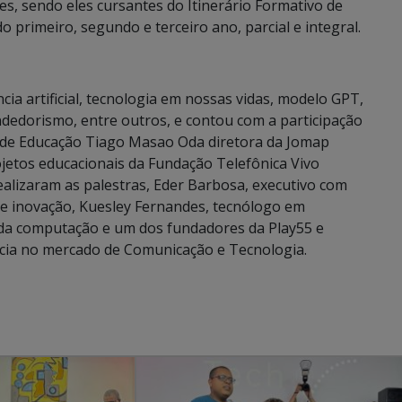
es, sendo eles cursantes do Itinerário Formativo de
o primeiro, segundo e terceiro ano, parcial e integral.
a artificial, tecnologia em nossas vidas, modelo GPT,
dedorismo, entre outros, e contou com a participação
 de Educação Tiago Masao Oda diretora da Jomap
jetos educacionais da Fundação Telefônica Vivo
ealizaram as palestras, Eder Barbosa, executivo com
 e inovação, Kuesley Fernandes, tecnólogo em
da computação e um dos fundadores da Play55 e
ncia no mercado de Comunicação e Tecnologia.