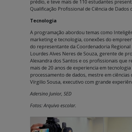
prédio, e teve mais de 110 estudantes present
Qualificação Profissional de Ciência de Dados d
Tecnologia
A programação abordou temas como Inteligênci
marketing e tecnologia, conexões do empreen
do representante da Coordenadoria Regional
Lourdes Alves Neres de Souza, gerente de pro
Alexandra dos Santos e os profissionais que r
mais de 20 anos de experiencia em tecnologia
processamento de dados, mestre em ciências 
Vírgilio Sousa, executivo com grande experiê
Adersino Junior, SED
Fotos: Arquivo escolar.