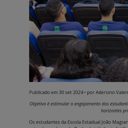
Publicado em
30 set 2024
• por Adersino Valen
Objetivo é estimular o engajamento dos estudant
horizontes pro
Os estudantes da Escola Estadual João Magian