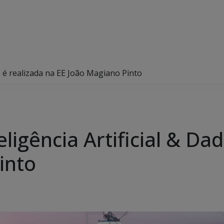
os é realizada na EE João Magiano Pinto
ligência Artificial & Da
into