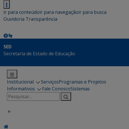
ir para conteúdo
ir para navegação
ir para busca
Ouvidoria
Transparência
SED
Secretaria de Estado de Educação
Institucional
Serviços
Programas e Projetos
Informativos
Fale Conosco
Sistemas
Pesquisar
por: