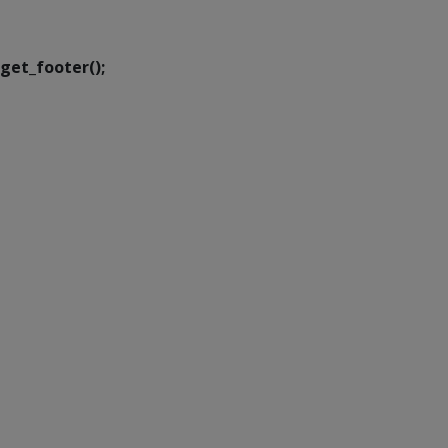
Transformação Digital
get_footer();