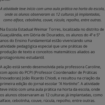
A atividade teve início com uma aula prática na horta da escola,
onde os alunos observaram as 12 culturas já implantadas,
como alface, cebolinha, couve, rúcula, repolho, entre outras.
Na Escola Estadual Weimar Torres, localizada no distrito de
Guaçulândia, em Glória de Dourados, os alunos do 4º e 5º
anos do Ensino Fundamental estão vivenciando uma
atividade pedagógica especial que une práticas de
produção de texto e conceitos matemáticos aliados ao
protagonismo estudantil.
A ação está sendo desenvolvida pela professora Caroline,
com apoio do PCPI (Professor Coordenador de Práticas
Inovadoras) João Ricardo Chiodi, e resultou na criação da
primeira edição do jornal escolar
“
A Hortinha”
.
A atividade
teve início com uma aula prática na horta da escola, onde
os alunos observaram as 12 culturas já implantadas, como
alface, cebolinha, couve, rúcula, repolho, entre outras.