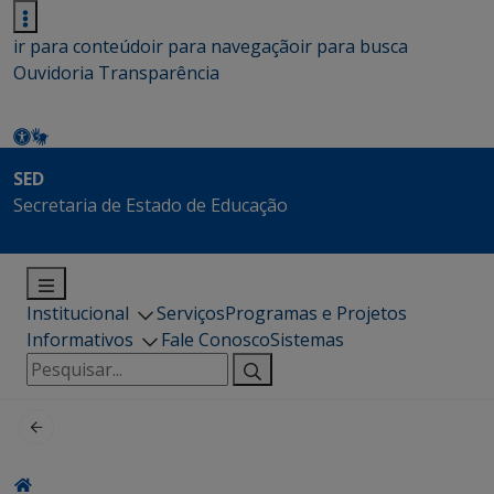
ir para conteúdo
ir para navegação
ir para busca
Ouvidoria
Transparência
SED
Secretaria de Estado de Educação
Institucional
Serviços
Programas e Projetos
Informativos
Fale Conosco
Sistemas
Pesquisar
por: