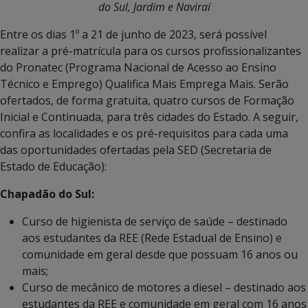
do Sul, Jardim e Naviraí
Entre os dias 1º a 21 de junho de 2023, será possível
realizar a pré-matrícula para os cursos profissionalizantes
do Pronatec (Programa Nacional de Acesso ao Ensino
Técnico e Emprego) Qualifica Mais Emprega Mais. Serão
ofertados, de forma gratuita, quatro cursos de Formação
Inicial e Continuada, para três cidades do Estado. A seguir,
confira as localidades e os pré-requisitos para cada uma
das oportunidades ofertadas pela SED (Secretaria de
Estado de Educação):
Chapadão do Sul:
Curso de higienista de serviço de saúde – destinado
aos estudantes da REE (Rede Estadual de Ensino) e
comunidade em geral desde que possuam 16 anos ou
mais;
Curso de mecânico de motores a diesel – destinado aos
estudantes da REE e comunidade em geral com 16 anos