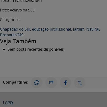
Texto: Thaís Davis, SED
Foto: Acervo da SED
Categorias :
Chapadão do Sul
,
educação profissional
,
Jardim
,
Navirai
,
Pronatec/MS
Veja Também
Sem posts recentes disponíveis.
Compartilhe:
LGPD