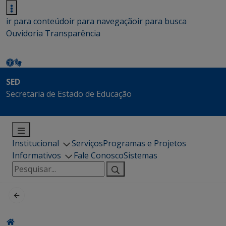
ir para conteúdo
ir para navegação
ir para busca
Ouvidoria
Transparência
SED
Secretaria de Estado de Educação
Institucional
Serviços
Programas e Projetos
Informativos
Fale Conosco
Sistemas
Pesquisar
por: