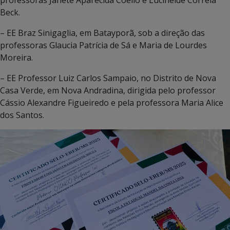
professoras Janete Aparecida Coello e Lucineide Correia
Beck.
– EE Braz Sinigaglia, em Batayporã, sob a direção das
professoras Glaucia Patrícia de Sá e Maria de Lourdes
Moreira.
– EE Professor Luiz Carlos Sampaio, no Distrito de Nova
Casa Verde, em Nova Andradina, dirigida pelo professor
Cássio Alexandre Figueiredo e pela professora Maria Alice
dos Santos.