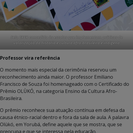
Selo ERER concedido às escolas que implementam práticas de
valorização da história e cultura afro-brasileira e indígena
Professor vira referência
O momento mais especial da cerimônia reservou um
reconhecimento ainda maior. O professor Emiliano
Francisco de Souza foi homenageado com o Certificado do
Prêmio OLÙKÓ, na categoria Ensino da Cultura Afro-
Brasileira.
O prêmio reconhece sua atuação contínua em defesa da
causa étnico-racial dentro e fora da sala de aula. A palavra
Olùkó, em Yorubá, define aquele que se mostra, que se
preocupa e que se interessa pela educação.