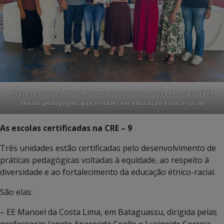
Representantes da EE Manoel da Costa Lima recebem Selo ERER
devido pedagogias que fortalecem educação étnico-racial
As escolas certificadas na CRE – 9
Três unidades estão certificadas pelo desenvolvimento de
práticas pedagógicas voltadas à equidade, ao respeito à
diversidade e ao fortalecimento da educação étnico-racial.
São elas:
– EE Manoel da Costa Lima, em Bataguassu, dirigida pelas