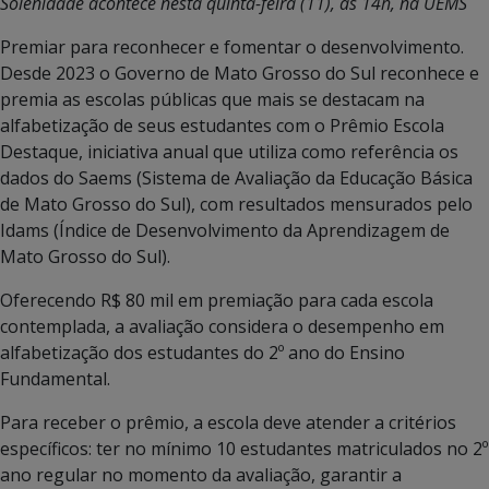
Solenidade acontece nesta quinta-feira (11), às 14h, na UEMS
Premiar para reconhecer e fomentar o desenvolvimento.
Desde 2023 o Governo de Mato Grosso do Sul reconhece e
premia as escolas públicas que mais se destacam na
alfabetização de seus estudantes com o Prêmio Escola
Destaque, iniciativa anual que utiliza como referência os
dados do Saems (Sistema de Avaliação da Educação Básica
de Mato Grosso do Sul), com resultados mensurados pelo
Idams (Índice de Desenvolvimento da Aprendizagem de
Mato Grosso do Sul).
Oferecendo R$ 80 mil em premiação para cada escola
contemplada, a avaliação considera o desempenho em
alfabetização dos estudantes do 2º ano do Ensino
Fundamental.
Para receber o prêmio, a escola deve atender a critérios
específicos: ter no mínimo 10 estudantes matriculados no 2º
ano regular no momento da avaliação, garantir a