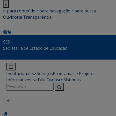
ir para conteúdo
ir para navegação
ir para busca
Ouvidoria
Transparência
SED
Secretaria de Estado de Educação
Institucional
Serviços
Programas e Projetos
Informativos
Fale Conosco
Sistemas
Pesquisar
por: