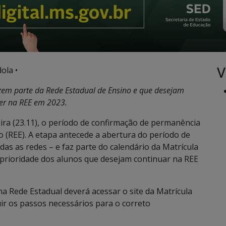
V
ola •
azem parte da Rede Estadual de Ensino e que desejam
r na REE em 2023.
ra (23.11), o período de confirmação de permanência
o (REE). A etapa antecede a abertura do período de
das as redes – e faz parte do calendário da Matrícula
e prioridade dos alunos que desejam continuar na REE
na Rede Estadual deverá acessar o site da Matrícula
uir os passos necessários para o correto