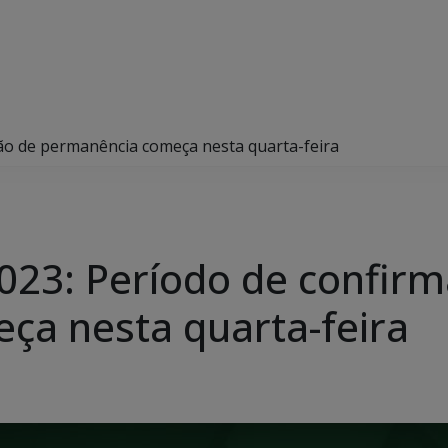
ção de permanência começa nesta quarta-feira
2023: Período de confir
ça nesta quarta-feira