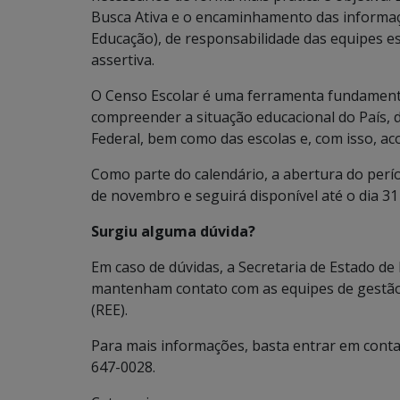
Busca Ativa e o encaminhamento das informaçõ
Educação), de responsabilidade das equipes es
assertiva.
O Censo Escolar é uma ferramenta fundament
compreender a situação educacional do País, d
Federal, bem como das escolas e, com isso, aco
Como parte do calendário, a abertura do perío
de novembro e seguirá disponível até o dia 3
Surgiu alguma dúvida?
Em caso de dúvidas, a Secretaria de Estado de
mantenham contato com as equipes de gestão 
(REE).
Para mais informações, basta entrar em contat
647-0028.