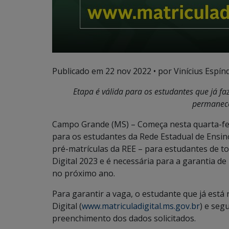
Publicado em
22 nov 2022
• por Vinícius Espínd
Etapa é válida para os estudantes que já f
permanece
Campo Grande (MS) – Começa nesta quarta-fei
para os estudantes da Rede Estadual de Ensin
pré-matrículas da REE – para estudantes de to
Digital 2023 e é necessária para a garantia d
no próximo ano.
Para garantir a vaga, o estudante que já está 
Digital (
www.matriculadigital.ms.gov.br
) e seg
preenchimento dos dados solicitados.