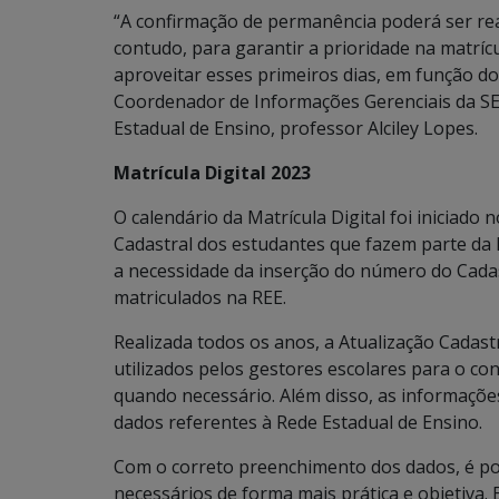
“A confirmação de permanência poderá ser real
contudo, para garantir a prioridade na matrí
aproveitar esses primeiros dias, em função d
Coordenador de Informações Gerenciais da SED
Estadual de Ensino, professor Alciley Lopes.
Matrícula Digital 2023
O calendário da Matrícula Digital foi iniciad
Cadastral dos estudantes que fazem parte da 
a necessidade da inserção do número do Cadast
matriculados na REE.
Realizada todos os anos, a Atualização Cadas
utilizados pelos gestores escolares para o co
quando necessário. Além disso, as informaçõe
dados referentes à Rede Estadual de Ensino.
Com o correto preenchimento dos dados, é po
necessários de forma mais prática e objetiva. 