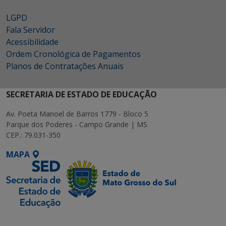
LGPD
Fala Servidor
Acessibilidade
Ordem Cronológica de Pagamentos
Planos de Contratações Anuais
SECRETARIA DE ESTADO DE EDUCAÇÃO
Av. Poeta Manoel de Barros 1779 - Bloco 5
Parque dos Poderes - Campo Grande | MS
CEP.: 79.031-350
MAPA
SETDIG | Secretaria-