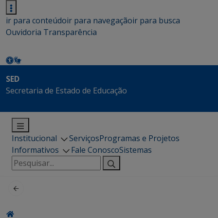
ir para conteúdo
ir para navegação
ir para busca
Ouvidoria
Transparência
SED
Secretaria de Estado de Educação
Institucional
Serviços
Programas e Projetos
Informativos
Fale Conosco
Sistemas
Pesquisar
por: