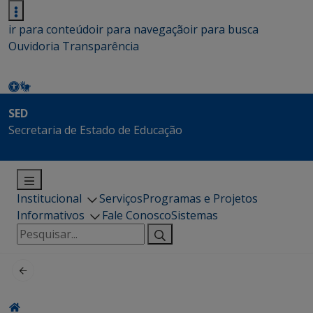
ir para conteúdo
ir para navegação
ir para busca
Ouvidoria
Transparência
SED
Secretaria de Estado de Educação
Institucional
Serviços
Programas e Projetos
Informativos
Fale Conosco
Sistemas
Pesquisar
por: