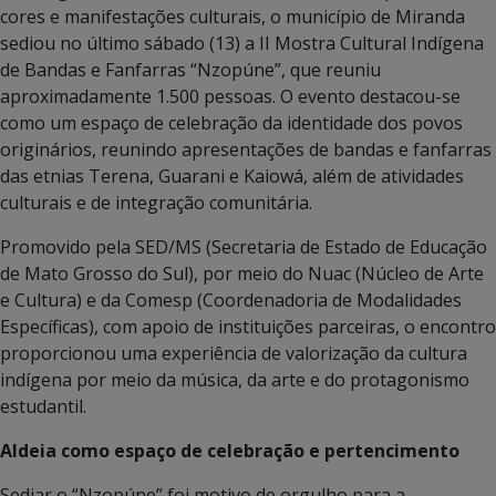
cores e manifestações culturais, o município de Miranda
sediou no último sábado (13) a II Mostra Cultural Indígena
de Bandas e Fanfarras “Nzopúne”, que reuniu
aproximadamente 1.500 pessoas. O evento destacou-se
como um espaço de celebração da identidade dos povos
originários, reunindo apresentações de bandas e fanfarras
das etnias Terena, Guarani e Kaiowá, além de atividades
culturais e de integração comunitária.
Promovido pela SED/MS (Secretaria de Estado de Educação
de Mato Grosso do Sul), por meio do Nuac (Núcleo de Arte
e Cultura) e da Comesp (Coordenadoria de Modalidades
Específicas), com apoio de instituições parceiras, o encontro
proporcionou uma experiência de valorização da cultura
indígena por meio da música, da arte e do protagonismo
estudantil.
Aldeia como espaço de celebração e pertencimento
Sediar o “Nzopúne” foi motivo de orgulho para a