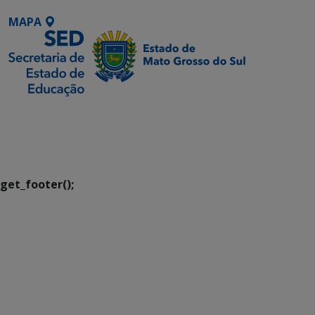
MAPA
SETDIG | Secretaria-
Executiva de
Transformação Digital
get_footer();