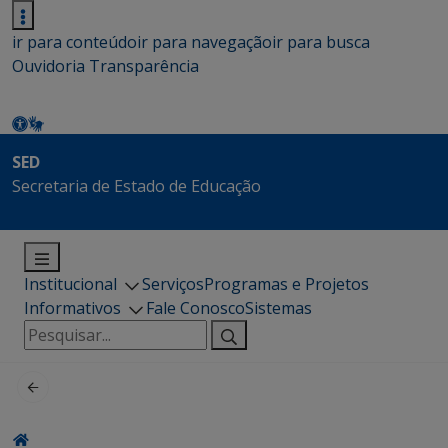
ir para conteúdo
ir para navegação
ir para busca
Ouvidoria
Transparência
SED
Secretaria de Estado de Educação
Institucional
Serviços
Programas e Projetos
Informativos
Fale Conosco
Sistemas
Pesquisar
por: