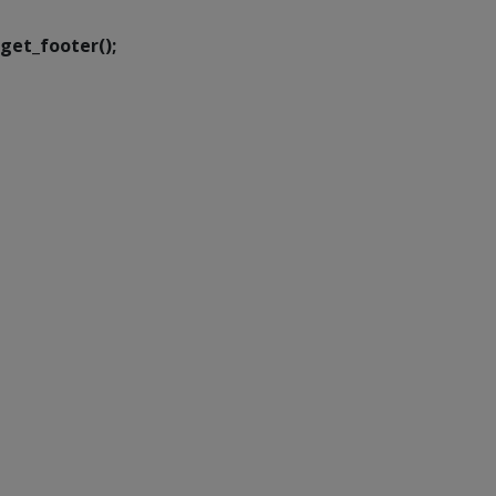
get_footer();