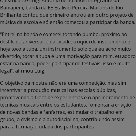
O estudante Luigi Antônio de 16 anos, integrante da
Bamapem, banda da EE Etalivio Pereira Martins de Rio
Brilhante contou que primeiro entrou em outro projeto de
música da escola e só então começou a participar da banda.
“Entrei na banda e comecei tocando bumbo, próximo ao
desfile do aniversário da cidade, troquei de instrumento e
hoje toco a tuba, um instrumento solo que eu acho muito
divertido, tocar a tuba é uma motivação para mim, eu adoro
estar na banda, poder participar de festivais, isso é muito
legal”, afirmou Luigi.
O objetivo da mostra não era uma competição, mas sim
incentivar a produção musical nas escolas públicas,
promovendo a troca de experiências e o aprimoramento de
técnicas musicais entre os estudantes, fomentar a criação
de novas bandas e fanfarras, estimular o trabalho em
grupo, o civismo e a autodisciplina, contribuindo assim
para a formação cidadã dos participantes.