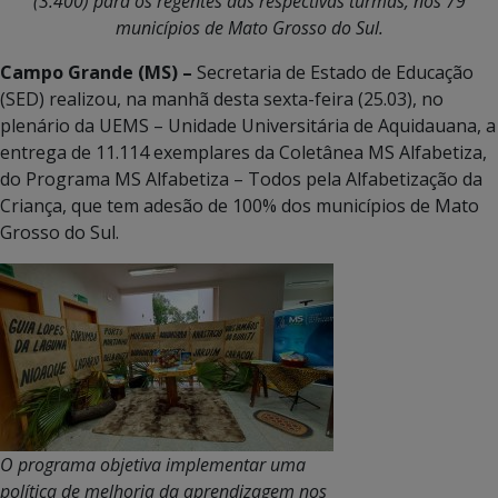
(3.400) para os regentes das respectivas turmas, nos 79
municípios de Mato Grosso do Sul.
Campo Grande (MS) –
Secretaria de Estado de Educação
(SED) realizou, na manhã desta sexta-feira (25.03), no
plenário da UEMS – Unidade Universitária de Aquidauana, a
entrega de 11.114 exemplares da Coletânea MS Alfabetiza,
do Programa MS Alfabetiza – Todos pela Alfabetização da
Criança, que tem adesão de 100% dos municípios de Mato
Grosso do Sul.
O programa objetiva implementar uma
política de melhoria da aprendizagem nos