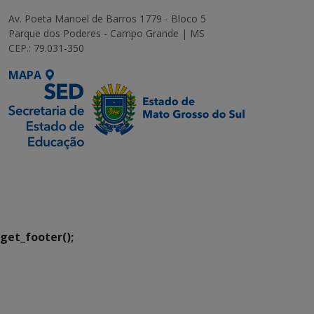
Av. Poeta Manoel de Barros 1779 - Bloco 5
Parque dos Poderes - Campo Grande | MS
CEP.: 79.031-350
MAPA
SETDIG | Secretaria-
Executiva de
Transformação Digital
get_footer();