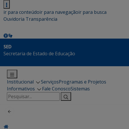
ir para conteúdo
ir para navegação
ir para busca
Ouvidoria
Transparência
SED
Secretaria de Estado de Educação
Institucional
Serviços
Programas e Projetos
Informativos
Fale Conosco
Sistemas
Pesquisar
por: