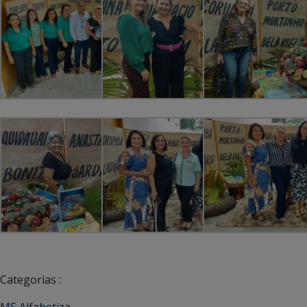
Categorias :
MS Alfabetiza