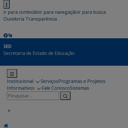
ir para conteúdo
ir para navegação
ir para busca
Ouvidoria
Transparência
SED
Secretaria de Estado de Educação
Institucional
Serviços
Programas e Projetos
Informativos
Fale Conosco
Sistemas
Pesquisar
por: