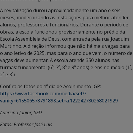
A revitalização durou aproximadamente um ano e seis
meses, modernizando as instalações para melhor atender
alunos, professores e funcionários. Durante o período de
obras, a escola funcionou provisoriamente no prédio da
Escola Assembleia de Deus, com entrada pela rua Joaquim
Murtinho. A direção informou que não há mais vagas para
o ano letivo de 2025, mas para o ano que vem, o número de
vagas deve aumentar. A escola atende 350 alunos nas
turmas: fundamental (6º, 7º, 8º e 9º anos) e ensino médio (1º,
2º e 3º).
Confira as fotos do 1º dia de Acolhimento JGP:
https://www.facebook.com/media/set/?
vanity=61550657879189&set=a.122242780268021929
Adersino Junior, SED
Fotos: Professor José Luis