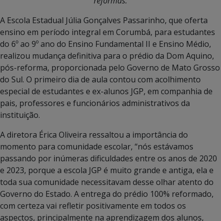
reformas.
A Escola Estadual Júlia Gonçalves Passarinho, que oferta
ensino em período integral em Corumbá, para estudantes
do 6º ao 9º ano do Ensino Fundamental II e Ensino Médio,
realizou mudança definitiva para o prédio da Dom Aquino,
pós-reforma, proporcionada pelo Governo de Mato Grosso
do Sul. O primeiro dia de aula contou com acolhimento
especial de estudantes e ex-alunos JGP, em companhia de
pais, professores e funcionários administrativos da
instituição.
A diretora Érica Oliveira ressaltou a importância do
momento para comunidade escolar, “nós estávamos
passando por inúmeras dificuldades entre os anos de 2020
e 2023, porque a escola JGP é muito grande e antiga, ela e
toda sua comunidade necessitavam desse olhar atento do
Governo do Estado. A entrega do prédio 100% reformado,
com certeza vai refletir positivamente em todos os
aspectos, principalmente na aprendizagem dos alunos,