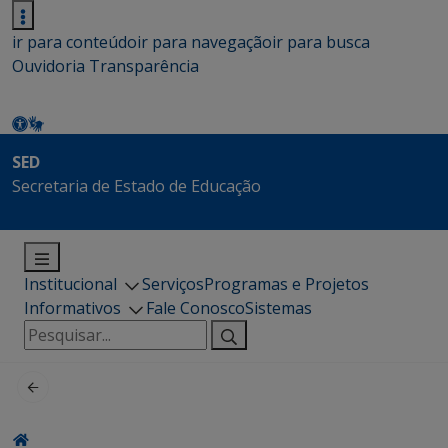
ir para conteúdo
ir para navegação
ir para busca
Ouvidoria
Transparência
SED
Secretaria de Estado de Educação
Institucional
Serviços
Programas e Projetos
Informativos
Fale Conosco
Sistemas
Pesquisar
por: