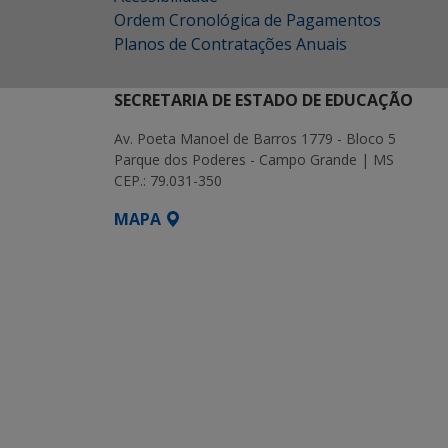
Ordem Cronológica de Pagamentos
Planos de Contratações Anuais
SECRETARIA DE ESTADO DE EDUCAÇÃO
Av. Poeta Manoel de Barros 1779 - Bloco 5
Parque dos Poderes - Campo Grande | MS
CEP.: 79.031-350
MAPA
SETDIG | Secretaria-Executiva de Transf